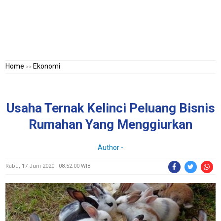
Home
Ekonomi
>>
Usaha Ternak Kelinci Peluang Bisnis
Rumahan Yang Menggiurkan
Author -
Rabu, 17 Juni 2020 - 08:52:00 WIB