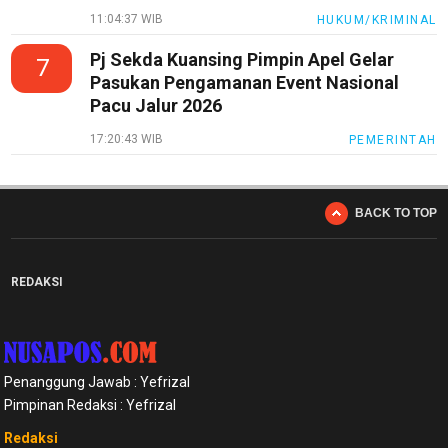
11:04:37 WIB
HUKUM/KRIMINAL
Pj Sekda Kuansing Pimpin Apel Gelar
7
Pasukan Pengamanan Event Nasional
Pacu Jalur 2026
17:20:43 WIB
PEMERINTAH
BACK TO TOP
REDAKSI
Penanggung Jawab : Yefrizal
Pimpinan Redaksi : Yefrizal
Redaksi