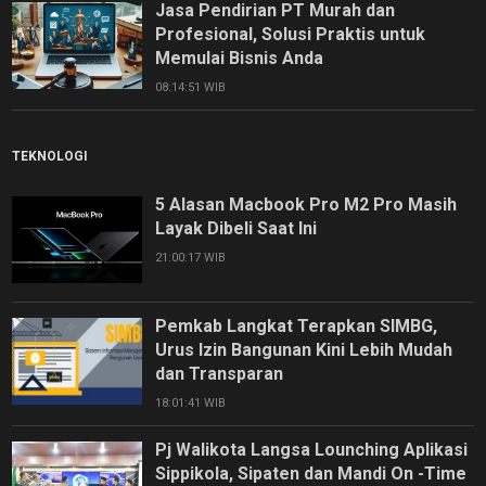
Jasa Pendirian PT Murah dan
Profesional, Solusi Praktis untuk
Memulai Bisnis Anda
08:14:51 WIB
TEKNOLOGI
5 Alasan Macbook Pro M2 Pro Masih
Layak Dibeli Saat Ini
21:00:17 WIB
Pemkab Langkat Terapkan SIMBG,
Urus Izin Bangunan Kini Lebih Mudah
dan Transparan
18:01:41 WIB
Pj Walikota Langsa Lounching Aplikasi
Sippikola, Sipaten dan Mandi On -Time