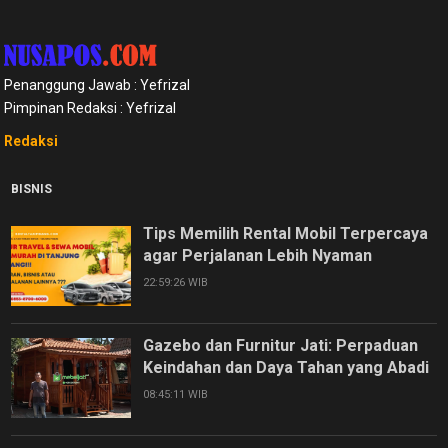
Penanggung Jawab : Yefrizal
Pimpinan Redaksi : Yefrizal
Redaksi
BISNIS
Tips Memilih Rental Mobil Terpercaya
agar Perjalanan Lebih Nyaman
22:59:26 WIB
Gazebo dan Furnitur Jati: Perpaduan
Keindahan dan Daya Tahan yang Abadi
08:45:11 WIB