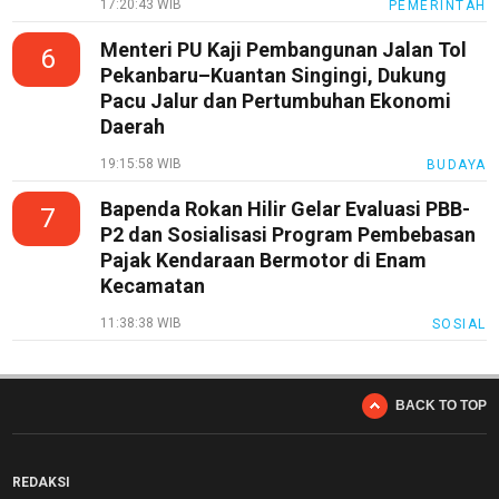
17:20:43 WIB
PEMERINTAH
Menteri PU Kaji Pembangunan Jalan Tol
6
Pekanbaru–Kuantan Singingi, Dukung
Pacu Jalur dan Pertumbuhan Ekonomi
Daerah
19:15:58 WIB
BUDAYA
Bapenda Rokan Hilir Gelar Evaluasi PBB-
7
P2 dan Sosialisasi Program Pembebasan
Pajak Kendaraan Bermotor di Enam
Kecamatan
11:38:38 WIB
SOSIAL
BACK TO TOP
REDAKSI