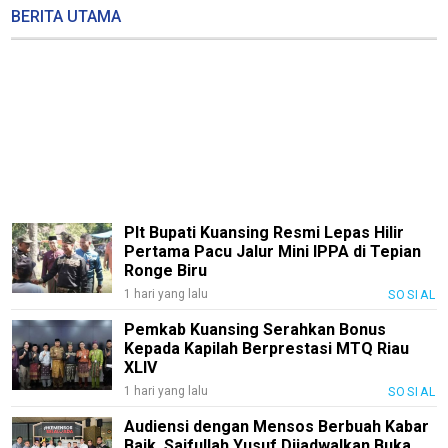
BERITA UTAMA
Plt Bupati Kuansing Resmi Lepas Hilir
Pertama Pacu Jalur Mini IPPA di Tepian
Ronge Biru
1 hari yang lalu
SOSIAL
Pemkab Kuansing Serahkan Bonus
Kepada Kapilah Berprestasi MTQ Riau
XLIV
1 hari yang lalu
SOSIAL
Audiensi dengan Mensos Berbuah Kabar
Baik, Saifullah Yusuf Dijadwalkan Buka