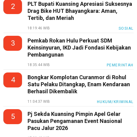
PLT Bupati Kuansing Apresiasi Suksesnya
2
Drag Bike HUT Bhayangkara: Aman,
Tertib, dan Meriah
18:19:46 WIB
SOSIAL
Pemkab Rokan Hulu Perkuat SDM
3
Keinsinyuran, IKD Jadi Fondasi Kebijakan
Pembangunan
18:35:44 WIB
PEMERINTAH
Bongkar Komplotan Curanmor di Rohul
4
Satu Pelaku Ditangkap, Enam Kendaraan
Berhasil Dikembalik
11:04:37 WIB
HUKUM/KRIMINAL
Pj Sekda Kuansing Pimpin Apel Gelar
5
Pasukan Pengamanan Event Nasional
Pacu Jalur 2026