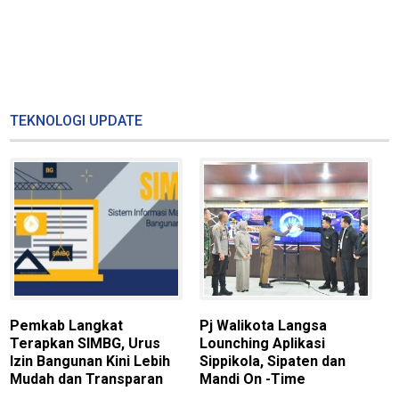
TEKNOLOGI UPDATE
Pemkab Langkat
Pj Walikota Langsa
M
Terapkan SIMBG, Urus
Lounching Aplikasi
K
Izin Bangunan Kini Lebih
Sippikola, Sipaten dan
y
Mudah dan Transparan
Mandi On -Time