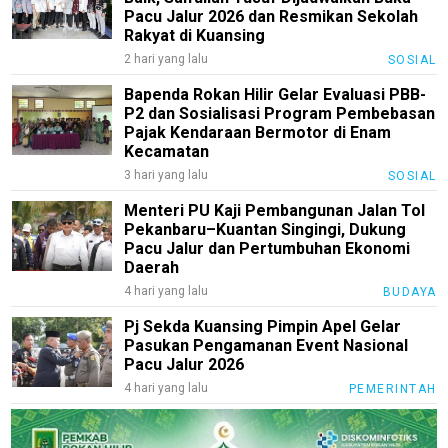
Pacu Jalur 2026 dan Resmikan Sekolah
Rakyat di Kuansing
2 hari yang lalu
SOSIAL
Bapenda Rokan Hilir Gelar Evaluasi PBB-
P2 dan Sosialisasi Program Pembebasan
Pajak Kendaraan Bermotor di Enam
Kecamatan
3 hari yang lalu
SOSIAL
Menteri PU Kaji Pembangunan Jalan Tol
Pekanbaru–Kuantan Singingi, Dukung
M
Pacu Jalur dan Pertumbuhan Ekonomi
E
N
Daerah
U
4 hari yang lalu
BUDAYA
Pj Sekda Kuansing Pimpin Apel Gelar
Pasukan Pengamanan Event Nasional
Home
Pacu Jalur 2026
4 hari yang lalu
PEMERINTAH
Sosial
Pekanbaru