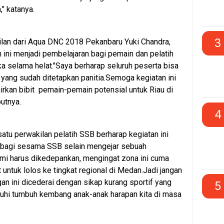
" katanya.
3
kilan dari Aqua DNC 2018 Pekanbaru Yuki Chandra,
 ini menjadi pembelajaran bagi pemain dan pelatih
ka selama helat."Saya berharap seluruh peserta bisa
 yang sudah ditetapkan panitia.Semoga kegiatan ini
rkan bibit pemain-pemain potensial untuk Riau di
utnya.
4
satu perwakilan pelatih SSB berharap kegiatan ini
i bagi sesama SSB selain mengejar sebuah
ahmi harus dikedepankan, mengingat zona ini cuma
 untuk lolos ke tingkat regional di Medan.Jadi jangan
an ini dicederai dengan sikap kurang sportif yang
5
hi tumbuh kembang anak-anak harapan kita di masa