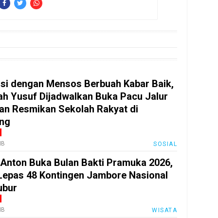
si dengan Mensos Berbuah Kabar Baik,
lah Yusuf Dijadwalkan Buka Pacu Jalur
an Resmikan Sekolah Rakyat di
ng
IB
SOSIAL
 Anton Buka Bulan Bakti Pramuka 2026,
Lepas 48 Kontingen Jambore Nasional
ubur
IB
WISATA