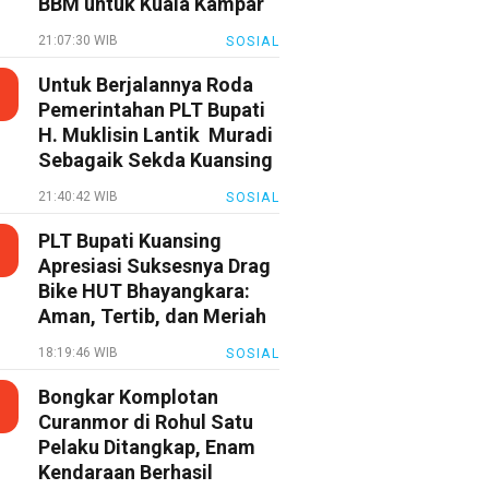
BBM untuk Kuala Kampar
21:07:30 WIB
SOSIAL
Untuk Berjalannya Roda
Pemerintahan PLT Bupati
H. Muklisin Lantik Muradi
Sebagaik Sekda Kuansing
21:40:42 WIB
SOSIAL
PLT Bupati Kuansing
Apresiasi Suksesnya Drag
Bike HUT Bhayangkara:
Aman, Tertib, dan Meriah
18:19:46 WIB
SOSIAL
Bongkar Komplotan
Curanmor di Rohul Satu
Pelaku Ditangkap, Enam
Kendaraan Berhasil