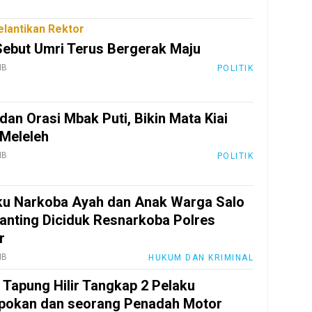
elantikan Rektor
Sebut Umri Terus Bergerak Maju
IB
POLITIK
dan Orasi Mbak Puti, Bikin Mata Kiai
Meleleh
IB
POLITIK
ku Narkoba Ayah dan Anak Warga Salo
anting Diciduk Resnarkoba Polres
r
IB
HUKUM DAN KRIMINAL
 Tapung Hilir Tangkap 2 Pelaku
pokan dan seorang Penadah Motor