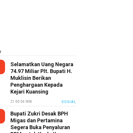
r
Selamatkan Uang Negara
74.97 Miliar Plt. Bupati H.
Muklisin Berikan
Penghargaan Kepada
Kejari Kuansing
21:00:56 WIB
SOSIAL
Bupati Zukri Desak BPH
Migas dan Pertamina
Segera Buka Penyaluran