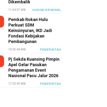
Dikembalik
11:04:37 WIB
HUKUM/KRIMINAL
Pemkab Rokan Hulu
Perkuat SDM
Keinsinyuran, IKD Jadi
Fondasi Kebijakan
Pembangunan
18:35:44 WIB
PEMERINTAH
Pj Sekda Kuansing Pimpin
Apel Gelar Pasukan
Pengamanan Event
Nasional Pacu Jalur 2026
17:20:43 WIB
PEMERINTAH