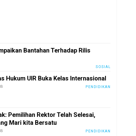
mpaikan Bantahan Terhadap Rilis
SOSIAL
as Hukum UIR Buka Kelas Internasional
IB
PENDIDIKAN
k: Pemilihan Rektor Telah Selesai,
ng Mari kita Bersatu
IB
PENDIDIKAN