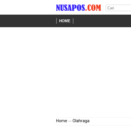
HOME
Home
Olahraga
>>