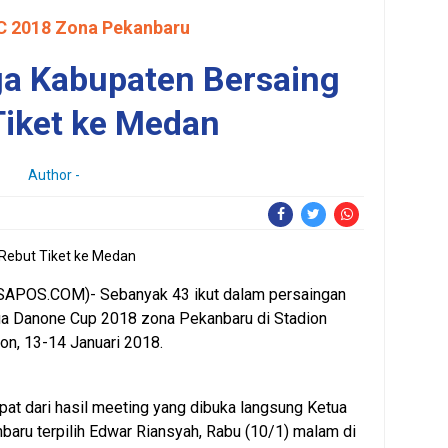
 2018 Zona Pekanbaru
ga Kabupaten Bersaing
Tiket ke Medan
Author -
POS.COM)- Sebanyak 43 ikut dalam persaingan
qua Danone Cup 2018 zona Pekanbaru di Stadion
on, 13-14 Januari 2018.
apat dari hasil meeting yang dibuka langsung Ketua
aru terpilih Edwar Riansyah, Rabu (10/1) malam di