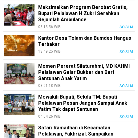
Maksimalkan Program Berobat Gratis,
Bupati Pelalawan H Zukri Serahkan
Sejumlah Ambulance
08:13:56 WIB
SOSIAL
Kantor Desa Tolam dan Bumdes Hangus
Terbakar
18:49:25 WIB
SOSIAL
Momen Pererat Silaturahmi, MD KAHMI
Pelalawan Gelar Bukber dan Beri
Santunan Anak Yatim
08:51:18 WIB
SOSIAL
Mewakili Bupati, Sekda TM; Bupati
Pelalawan Pesan Jangan Sampai Anak
Yatim Tak dapat Santunan
04:04:26 WIB
SOSIAL
Safari Ramadhan di Kecamatan
Pelalawan, Fakhrizal: Sampaikan