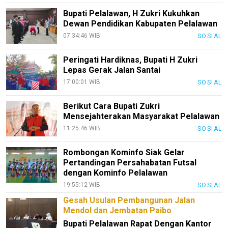
Bupati Pelalawan, H Zukri Kukuhkan
Dewan Pendidikan Kabupaten Pelalawan
07:34:46 WIB
SOSIAL
Peringati Hardiknas, Bupati H Zukri
Lepas Gerak Jalan Santai
17:00:01 WIB
SOSIAL
Berikut Cara Bupati Zukri
Mensejahterakan Masyarakat Pelalawan
11:25:46 WIB
SOSIAL
Rombongan Kominfo Siak Gelar
Pertandingan Persahabatan Futsal
dengan Kominfo Pelalawan
19:55:12 WIB
SOSIAL
Gesah Usulan Pembangunan Jalan
Mendol dan Jembatan Paibo
Bupati Pelalawan Rapat Dengan Kantor