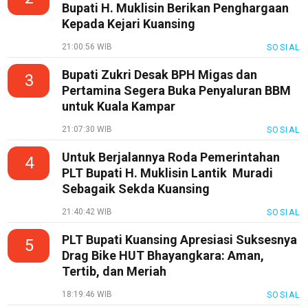
Bupati H. Muklisin Berikan Penghargaan
Kepada Kejari Kuansing
21:00:56 WIB
SOSIAL
Bupati Zukri Desak BPH Migas dan
3
Pertamina Segera Buka Penyaluran BBM
untuk Kuala Kampar
21:07:30 WIB
SOSIAL
Untuk Berjalannya Roda Pemerintahan
4
PLT Bupati H. Muklisin Lantik Muradi
Sebagaik Sekda Kuansing
21:40:42 WIB
SOSIAL
PLT Bupati Kuansing Apresiasi Suksesnya
5
Drag Bike HUT Bhayangkara: Aman,
Tertib, dan Meriah
18:19:46 WIB
SOSIAL