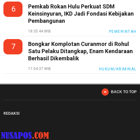
Pemkab Rokan Hulu Perkuat SDM
6
Keinsinyuran, IKD Jadi Fondasi Kebijakan
Pembangunan
18:35:44 WIB
PEMERINTAH
Bongkar Komplotan Curanmor di Rohul
7
Satu Pelaku Ditangkap, Enam Kendaraan
Berhasil Dikembalik
11:04:37 WIB
HUKUM/KRIMINAL
BACK TO TOP
REDAKSI