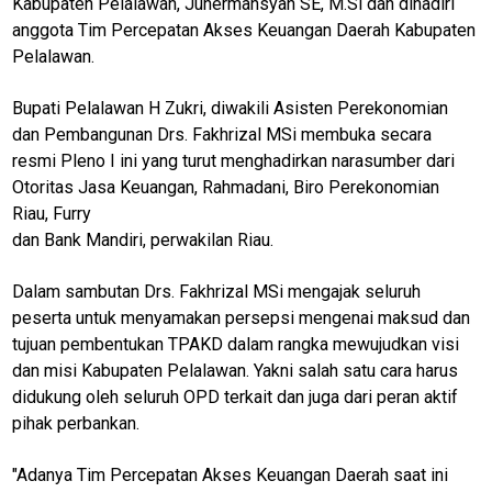
Kabupaten Pelalawan, Juhermansyah SE, M.Si dan dihadiri
anggota Tim Percepatan Akses Keuangan Daerah Kabupaten
Pelalawan.
Bupati Pelalawan H Zukri, diwakili Asisten Perekonomian
dan Pembangunan Drs. Fakhrizal MSi membuka secara
resmi Pleno I ini yang turut menghadirkan narasumber dari
Otoritas Jasa Keuangan, Rahmadani, Biro Perekonomian
Riau, Furry
dan Bank Mandiri, perwakilan Riau.
Dalam sambutan Drs. Fakhrizal MSi mengajak seluruh
peserta untuk menyamakan persepsi mengenai maksud dan
tujuan pembentukan TPAKD dalam rangka mewujudkan visi
dan misi Kabupaten Pelalawan. Yakni salah satu cara harus
didukung oleh seluruh OPD terkait dan juga dari peran aktif
pihak perbankan.
"Adanya Tim Percepatan Akses Keuangan Daerah saat ini