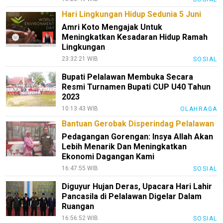
Hari Lingkungan Hidup Sedunia 5 Juni
Amri Koto Mengajak Untuk
Meningkatkan Kesadaran Hidup Ramah
Lingkungan
23:32:21 WIB
SOSIAL
Bupati Pelalawan Membuka Secara
Resmi Turnamen Bupati CUP U40 Tahun
2023
10:13:43 WIB
OLAHRAGA
Bantuan Gerobak Disperindag Pelalawan
Pedagangan Gorengan: Insya Allah Akan
Lebih Menarik Dan Meningkatkan
Ekonomi Dagangan Kami
16:47:55 WIB
SOSIAL
Diguyur Hujan Deras, Upacara Hari Lahir
Pancasila di Pelalawan Digelar Dalam
Ruangan
16:56:52 WIB
SOSIAL