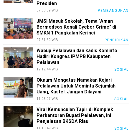
Presiden
07:33:09 WIB
PEMBANGUNAN
JMSI Masuk Sekolah, Tema "Aman
Bermedsos Kenali Cyeber Crime" di
SMKN 1 Pangkalan Kerinci
07:31:30 WIB
PENDIDIKAN
Wabup Pelalawan dan kadis Kominfo
Hadiri Kongres IPMPB Kabupaten
Pelalawan
19:12:44 WIB
SOSIAL
Oknum Mengatas Namakan Kejari
Pelalawan Untuk Meminta Sejumlah
Uang, Kastel: Jangan Dilayani
11:23:07 WIB
SOSIAL
Viral Kemunculan Tapir di Komplek
Perkantoran Bupati Pelalawan, Ini
Penjelasan BKSDA Riau
11:13:49 WIB
SOSIAL