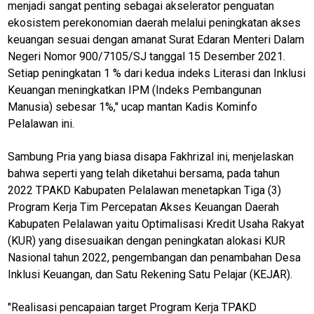
menjadi sangat penting sebagai akselerator penguatan
ekosistem perekonomian daerah melalui peningkatan akses
keuangan sesuai dengan amanat Surat Edaran Menteri Dalam
Negeri Nomor 900/7105/SJ tanggal 15 Desember 2021.
Setiap peningkatan 1 % dari kedua indeks Literasi dan Inklusi
Keuangan meningkatkan IPM (Indeks Pembangunan
Manusia) sebesar 1%," ucap mantan Kadis Kominfo
Pelalawan ini.
Sambung Pria yang biasa disapa Fakhrizal ini, menjelaskan
bahwa seperti yang telah diketahui bersama, pada tahun
2022 TPAKD Kabupaten Pelalawan menetapkan Tiga (3)
Program Kerja Tim Percepatan Akses Keuangan Daerah
Kabupaten Pelalawan yaitu Optimalisasi Kredit Usaha Rakyat
(KUR) yang disesuaikan dengan peningkatan alokasi KUR
Nasional tahun 2022, pengembangan dan penambahan Desa
Inklusi Keuangan, dan Satu Rekening Satu Pelajar (KEJAR).
"Realisasi pencapaian target Program Kerja TPAKD