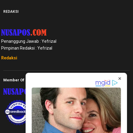
REDAKSI
Penanggung Jawab : Yefrizal
Pimpinan Redaksi : Yefrizal
Redaksi
×
Member Of