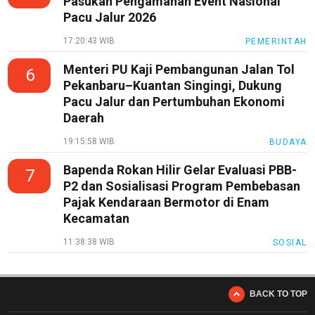
Pasukan Pengamanan Event Nasional
Pacu Jalur 2026
17:20:43 WIB
PEMERINTAH
Menteri PU Kaji Pembangunan Jalan Tol
6
Pekanbaru–Kuantan Singingi, Dukung
Pacu Jalur dan Pertumbuhan Ekonomi
Daerah
19:15:58 WIB
BUDAYA
Bapenda Rokan Hilir Gelar Evaluasi PBB-
7
P2 dan Sosialisasi Program Pembebasan
Pajak Kendaraan Bermotor di Enam
Kecamatan
11:38:38 WIB
SOSIAL
BACK TO TOP