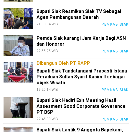
Bupati Siak Resmikan Siak TV Sebagai
Agen Pembangunan Daerah
21:00:04 WIB
PEMKAB SIAK
Pemda Siak kurangi Jam Kerja Bagi ASN
dan Honorer
22:55:25 WIB
PEMKAB SIAK
Dibangun Oleh PT RAPP
Bupati Siak Tandatangani Prasasti Istana
Peraduan Sultan Syarif Kasim II sebagai
objek Wisata
19:25:14 WIB
PEMKAB SIAK
Bupati Siak Hadiri Exit Meeting Hasil
Assesment Good Corporate Goverance
PT BSP
22:45:09 WIB
PEMKAB SIAK
Bupati Siak Lantik 9 Anggota Bapekam,