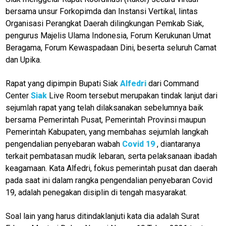
bersama unsur Forkopimda dan Instansi Vertikal, lintas
Organisasi Perangkat Daerah dilingkungan Pemkab Siak,
pengurus Majelis Ulama Indonesia, Forum Kerukunan Umat
Beragama, Forum Kewaspadaan Dini, beserta seluruh Camat
dan Upika.
Rapat yang dipimpin Bupati Siak
Alfedri
dari Command
Center
Siak
Live Room tersebut merupakan tindak lanjut dari
sejumlah rapat yang telah dilaksanakan sebelumnya baik
bersama Pemerintah Pusat, Pemerintah Provinsi maupun
Pemerintah Kabupaten, yang membahas sejumlah langkah
pengendalian penyebaran wabah
Covid 19
, diantaranya
terkait pembatasan mudik lebaran, serta pelaksanaan ibadah
keagamaan. Kata Alfedri, fokus pemerintah pusat dan daerah
pada saat ini dalam rangka pengendalian penyebaran Covid
19, adalah penegakan disiplin di tengah masyarakat.
Soal lain yang harus ditindaklanjuti kata dia adalah Surat