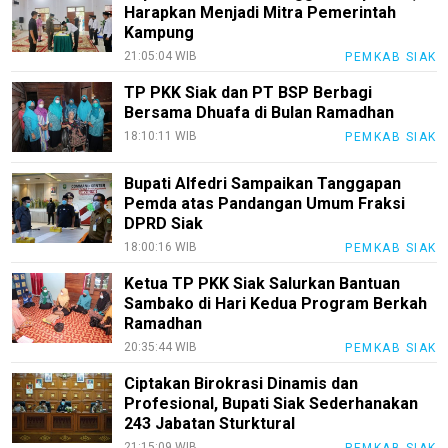
Harapkan Menjadi Mitra Pemerintah
Kampung
21:05:04 WIB
PEMKAB SIAK
TP PKK Siak dan PT BSP Berbagi
Bersama Dhuafa di Bulan Ramadhan
18:10:11 WIB
PEMKAB SIAK
Bupati Alfedri Sampaikan Tanggapan
Pemda atas Pandangan Umum Fraksi
DPRD Siak
18:00:16 WIB
PEMKAB SIAK
Ketua TP PKK Siak Salurkan Bantuan
Sambako di Hari Kedua Program Berkah
Ramadhan
20:35:44 WIB
PEMKAB SIAK
Ciptakan Birokrasi Dinamis dan
Profesional, Bupati Siak Sederhanakan
243 Jabatan Sturktural
21:15:09 WIB
PEMKAB SIAK