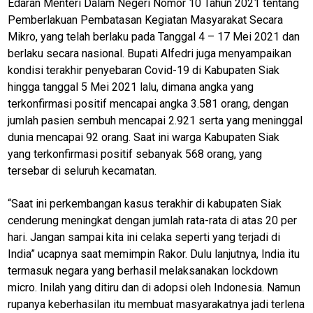
Edaran Menteri Dalam Negeri Nomor 10 Tahun 2021 tentang
Pemberlakuan Pembatasan Kegiatan Masyarakat Secara
Mikro, yang telah berlaku pada Tanggal 4 – 17 Mei 2021 dan
berlaku secara nasional. Bupati Alfedri juga menyampaikan
kondisi terakhir penyebaran Covid-19 di Kabupaten Siak
hingga tanggal 5 Mei 2021 lalu, dimana angka yang
terkonfirmasi positif mencapai angka 3.581 orang, dengan
jumlah pasien sembuh mencapai 2.921 serta yang meninggal
dunia mencapai 92 orang. Saat ini warga Kabupaten Siak
yang terkonfirmasi positif sebanyak 568 orang, yang
tersebar di seluruh kecamatan.
“Saat ini perkembangan kasus terakhir di kabupaten Siak
cenderung meningkat dengan jumlah rata-rata di atas 20 per
hari. Jangan sampai kita ini celaka seperti yang terjadi di
India” ucapnya saat memimpin Rakor. Dulu lanjutnya, India itu
termasuk negara yang berhasil melaksanakan lockdown
micro. Inilah yang ditiru dan di adopsi oleh Indonesia. Namun
rupanya keberhasilan itu membuat masyarakatnya jadi terlena