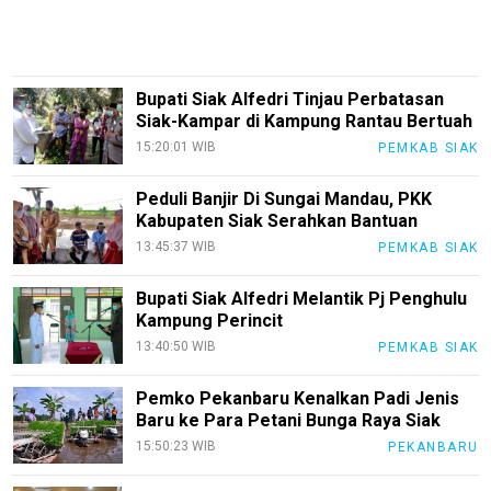
Index
All
Bupati Siak Alfedri Tinjau Perbatasan
Siak-Kampar di Kampung Rantau Bertuah
15:20:01 WIB
PEMKAB SIAK
Peduli Banjir Di Sungai Mandau, PKK
Kabupaten Siak Serahkan Bantuan
13:45:37 WIB
PEMKAB SIAK
Bupati Siak Alfedri Melantik Pj Penghulu
Kampung Perincit
13:40:50 WIB
PEMKAB SIAK
Pemko Pekanbaru Kenalkan Padi Jenis
Baru ke Para Petani Bunga Raya Siak
15:50:23 WIB
PEKANBARU