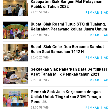
Kabupaten Siak Bangun Mal Pelayanan
Publik di Tahun 2022
23:20:58 WIB
PEMKAB SIAK
Bupati Siak Resmi Tutup STQ di Tualang,
Kelurahan Perawang keluar Juara Umum
20:15:01 WIB
PEMKAB SIAK
Bupati Siak Gelar Doa Bersama Sambut
Bulan Suci Ramadhan 1442 H
20:40:25 WIB
PEMKAB SIAK
Sekdakab Siak Paparkan Data Sertifikasi
Aset Tanah Milik Pemkab tahun 2021
22:10:39 WIB
PEMKAB SIAK
Pemkab Siak Jalin Kerjasama dengan
Unilak Untuk Tingkatkan SDM Tenaga
Pendidik
23:05:58 WIB
PEMKAB SIAK