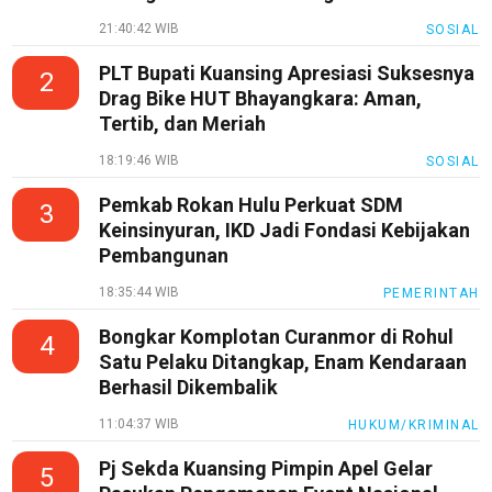
21:40:42 WIB
SOSIAL
PLT Bupati Kuansing Apresiasi Suksesnya
2
Drag Bike HUT Bhayangkara: Aman,
Tertib, dan Meriah
18:19:46 WIB
SOSIAL
Pemkab Rokan Hulu Perkuat SDM
3
Keinsinyuran, IKD Jadi Fondasi Kebijakan
Pembangunan
18:35:44 WIB
PEMERINTAH
Bongkar Komplotan Curanmor di Rohul
4
Satu Pelaku Ditangkap, Enam Kendaraan
Berhasil Dikembalik
11:04:37 WIB
HUKUM/KRIMINAL
Pj Sekda Kuansing Pimpin Apel Gelar
5