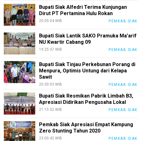
Bupati Siak Alfedri Terima Kunjungan
Dirut PT Pertamina Hulu Rokan
20:05:04 WIB
PEMKAB SIAK
Bupati Siak Lantik SAKO Pramuka Ma’arif
NU Kwartir Cabang 09
19:25:37 WIB
PEMKAB SIAK
Bupati Siak Tinjau Perkebunan Porang di
Menpura, Optimis Untung dari Kelapa
Sawit
20:30:03 WIB
PEMKAB SIAK
Bupati Siak Resmikan Pabrik Limbah B3,
Apresiasi Didirikan Pengusaha Lokal
21:15:32 WIB
PEMKAB SIAK
Pemkab Siak Apresiasi Empat Kampung
Zero Stunting Tahun 2020
23:00:42 WIB
PEMKAB SIAK