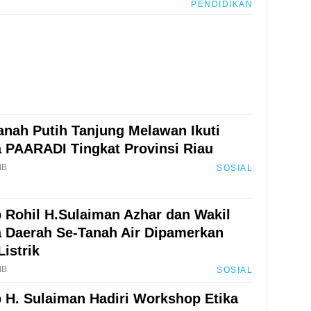
PENDIDIKAN
nah Putih Tanjung Melawan Ikuti
 PAARADI Tingkat Provinsi Riau
IB
SOSIAL
Rohil H.Sulaiman Azhar dan Wakil
 Daerah Se-Tanah Air Dipamerkan
Listrik
IB
SOSIAL
H. Sulaiman Hadiri Workshop Etika