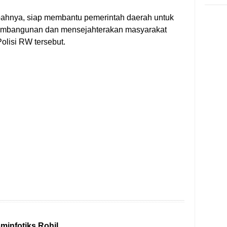
bahnya, siap membantu pemerintah daerah untuk
mbangunan dan mensejahterakan masyarakat
olisi RW tersebut.
ominfotiks Rohil