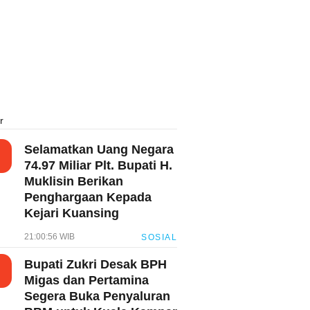
r
Selamatkan Uang Negara
74.97 Miliar Plt. Bupati H.
Muklisin Berikan
Penghargaan Kepada
Kejari Kuansing
21:00:56 WIB
SOSIAL
Bupati Zukri Desak BPH
Migas dan Pertamina
Segera Buka Penyaluran