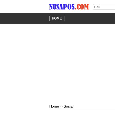
HOME
Home
Sosial
>>