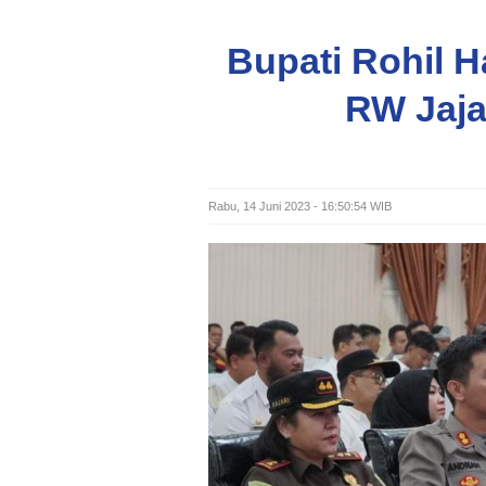
Bupati Rohil H
RW Jaja
Rabu, 14 Juni 2023 - 16:50:54 WIB