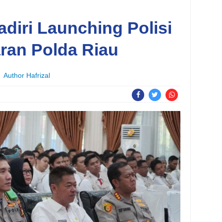
adiri Launching Polisi
ran Polda Riau
Author Hafrizal