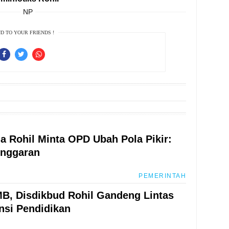
NP
D TO YOUR FRIENDS !
a Rohil Minta OPD Ubah Pola Pikir:
Anggaran
PEMERINTAH
MB, Disdikbud Rohil Gandeng Lintas
nsi Pendidikan