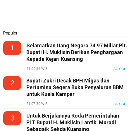
Populer
Selamatkan Uang Negara 74.97 Miliar Plt.
1
Bupati H. Muklisin Berikan Penghargaan
Kepada Kejari Kuansing
21:00:56 WIB
SOSIAL
Bupati Zukri Desak BPH Migas dan
2
Pertamina Segera Buka Penyaluran BBM
untuk Kuala Kampar
21:07:30 WIB
SOSIAL
Untuk Berjalannya Roda Pemerintahan
3
PLT Bupati H. Muklisin Lantik Muradi
Sebagaik Sekda Kuansing