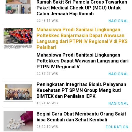
Rumah Sakit Sri Pamela Group Tawarkan
Paket Medical Check UP (MCU) Untuk
Calon Jemaah Haji Rumah
22:48:11 WIB
NASIONAL
Mahasiswa Prodi Sanitasi Lingkungan
Poltekkes Banjarmasin Dapat Wawasan
Langsung dari PTPN IV Regional V di PKS
Pelaihari
Mahasiswa Prodi Sanitasi Lingkungan
Poltekkes Dapat Wawasan Langsung dari
PTPN IV Regional V
22:37:57 WIB
NASIONAL
Peningkatan Integritas Bisnis Pelayanan
Kesehatan PT SPMN Group Mengikuti
BIMTEK dan Penilaian IEPK
18:21:46 WIB
NASIONAL
Begini Cara Obat Membantu Orang Sakit
bisa Sembuh dan Sehat Kembali
23:52:10 WIB
EDUKATION