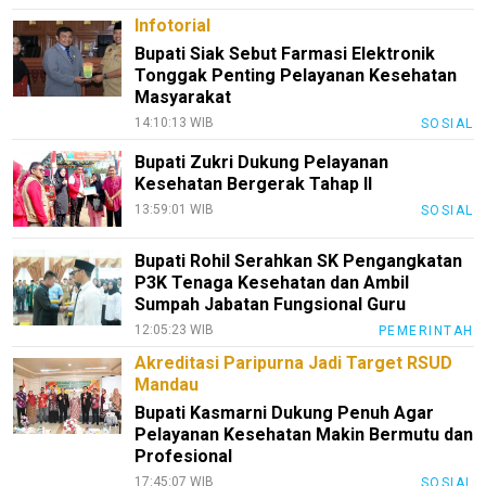
Infotorial
Bupati Siak Sebut Farmasi Elektronik
Tonggak Penting Pelayanan Kesehatan
Masyarakat
14:10:13 WIB
SOSIAL
Bupati Zukri Dukung Pelayanan
Kesehatan Bergerak Tahap II
13:59:01 WIB
SOSIAL
Bupati Rohil Serahkan SK Pengangkatan
P3K Tenaga Kesehatan dan Ambil
Sumpah Jabatan Fungsional Guru
12:05:23 WIB
PEMERINTAH
Akreditasi Paripurna Jadi Target RSUD
Mandau
Bupati Kasmarni Dukung Penuh Agar
Pelayanan Kesehatan Makin Bermutu dan
Profesional
17:45:07 WIB
SOSIAL