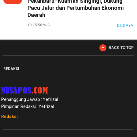
Pekanbaru–Kuantan Singingi, Dukung
Pacu Jalur dan Pertumbuhan Ekonomi
Daerah
19:15:58 WIB
BUDAYA
BACK TO TOP
REDAKSI
Penanggung Jawab : Yefrizal
Pimpinan Redaksi : Yefrizal
Redaksi