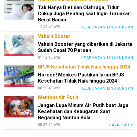
Tak Hanya Diet dan Olahraga, Tidur
Cukup Juga Penting saat Ingin Turunkan
Berat Badan
12:49:40 WIB
KESEHATAN LINGKUNGAN
Vaksin Boster
Vaksin Booster yang diberikan di Jakarta
Sudah Capai 70 Persen
01:12:15 WIB
KESEHATAN LINGKUNGAN
BPJS Kesehatan Tidak Naik hingga 2024
Horeee! Menkes Pastikan Iuran BPJS
Kesehatan Tidak Naik hingga 2024
06:23:49 WIB
KESEHATAN LINGKUNGAN
Manfaat Air Putih
Jangan Lupa Minum Air Putih buat Jaga
Kesehatan dan Kebugaran Saat
Begadang Nonton Bola
05:37:10 WIB
GAYA HIDUP