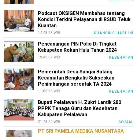
Podcast OKSIGEN Membahas tentang
Kondisi Terkini Pelayanan di RSUD Teluk
Kuantan
14:48:53 WIB
KUANSING HARI INI
Pencanangan PIN Polio Di Tingkat
Kabupaten Rokan Hulu Tahun 2024
19:45:07 WIB
KESEHATAN
Pemerintah Desa Sungai Batang
Kecamatan Bengkalis Sukseskan
Penimbangan serentak TA 2024
11:05:56 WIB
KESEHATAN
Bupati Pelalawan H. Zukri Lantik 280
PPPK Tenaga Guru dan Kesehatan
Kabupaten Pelalawan
21:43:22 WIB
SOSIAL
PT SRI PAMELA MEDIKA NUSANTARA