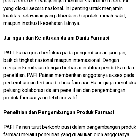
para apoteker di wilayahnya memiliki standar kompetensi
yang diakui secara nasional. Ini penting untuk menjamin
kualitas pelayanan yang diberikan di apotek, rumah sakit,
maupun institusi kesehatan lainnya.
Jaringan dan Kemitraan dalam Dunia Farmasi
PAFI Painan juga berfokus pada pengembangan jaringan,
baik di tingkat nasional maupun internasional. Dengan
menjalin kemitraan dengan berbagai institusi pendidikan dan
M
E
penelitian, PAFI Painan memberikan anggotanya akses pada
N
perkembangan terbaru di dunia farmasi. Hal ini juga membuka
U
peluang kolaborasi dalam penelitian dan pengembangan
produk farmasi yang lebih inovatif.
Home
Penelitian dan Pengembangan Produk Farmasi
N
PAFI Painan turut berkontribusi dalam pengembangan produk
E
T
farmasi melalui penelitian yang dilakukan oleh anggotanya.
W