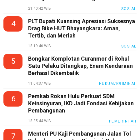
21:40:42 WIB
SOSIAL
PLT Bupati Kuansing Apresiasi Suksesnya
4
Drag Bike HUT Bhayangkara: Aman,
Tertib, dan Meriah
18:19:46 WIB
SOSIAL
Bongkar Komplotan Curanmor di Rohul
5
Satu Pelaku Ditangkap, Enam Kendaraan
Berhasil Dikembalik
11:04:37 WIB
HUKUM/KRIMINAL
Pemkab Rokan Hulu Perkuat SDM
6
Keinsinyuran, IKD Jadi Fondasi Kebijakan
Pembangunan
18:35:44 WIB
PEMERINTAH
Menteri PU Kaji Pembangunan Jalan Tol
7