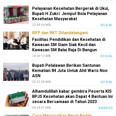
Pelayanan Kesehatan Bergerak di Ukui,
Bupati H Zukri: Jemput Bola Pelayanan
Kesehatan Masyarakat
23:49:04 WIB
SOSIAL
RPP dan RKT Ditandatangani
Fasilitas Pendidikan dan Kesehatan di
Kawasan SM Giam Siak Kecil dan
Kawasan SM Balai Raja Di Bangun
18:30:13 WIB
SOSIAL
Bupati Pelalawan Berikan Santunan
Kematian 84 Juta Untuk Ahli Waris Non
ASN
20:32:28 WIB
SOSIAL
Alhamdulillah kabar gembira Peserta KIS
BPJS Kesehatan akan Dapat 4 Bantuan Ini
secara Bersamaan di Tahun 2023
09:34:51 WIB
BANSOS
Cara Menurunkan Berat Badan