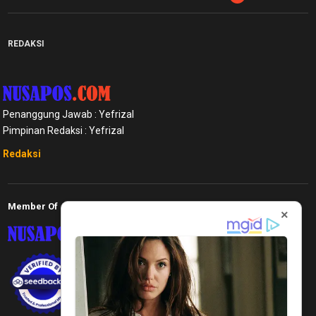
REDAKSI
Penanggung Jawab : Yefrizal
Pimpinan Redaksi : Yefrizal
Redaksi
Member Of
×