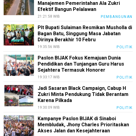
Manajemen Pemerintahan Ala Zukri
Efektif Bangun Pelalawan
21:21:58 WIB
PEMBANGUNAN
Plt Bupati Sulaiman Resmikan Musholla di
Bagan Batu, Singgung Masa Jabatan
Dirinya Berakhir 10 Febru
19:35:56 WIB
POLITIK
Paslon BIJAK Fokus Kemajuan Dunia
Pendidikan dan Tunjangan Guru Harus
Sejahtera Termasuk Honorer
19:33:17 WIB
POLITIK
Jadi Sasaran Black Campaign, Cabup H
Zukri Minta Pendukung Tidak Berantam
Karena Pilkada
19:30:09 WIB
POLITIK
Kampanye Paslon BIJAK di Sinaboi
Membludak, Jhony Charles Prioritaskan
Akses Jalan dan Kesejahteraan