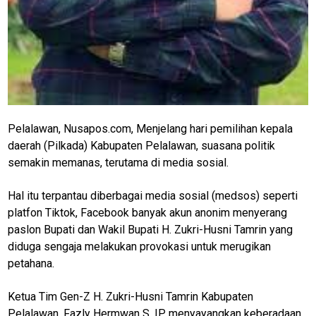
Pelalawan, Nusapos.com, Menjelang hari pemilihan kepala
daerah (Pilkada) Kabupaten Pelalawan, suasana politik
semakin memanas, terutama di media sosial.
Hal itu terpantau diberbagai media sosial (medsos) seperti
platfon Tiktok, Facebook banyak akun anonim menyerang
paslon Bupati dan Wakil Bupati H. Zukri-Husni Tamrin yang
diduga sengaja melakukan provokasi untuk merugikan
petahana.
Ketua Tim Gen-Z H. Zukri-Husni Tamrin Kabupaten
Pelalawan, Fazly Hermwan S. IP menyayangkan keberadaan