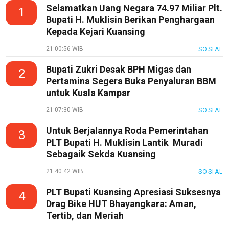
Selamatkan Uang Negara 74.97 Miliar Plt.
1
Bupati H. Muklisin Berikan Penghargaan
Kepada Kejari Kuansing
21:00:56 WIB
SOSIAL
Bupati Zukri Desak BPH Migas dan
2
Pertamina Segera Buka Penyaluran BBM
untuk Kuala Kampar
21:07:30 WIB
SOSIAL
Untuk Berjalannya Roda Pemerintahan
3
PLT Bupati H. Muklisin Lantik Muradi
Sebagaik Sekda Kuansing
21:40:42 WIB
SOSIAL
PLT Bupati Kuansing Apresiasi Suksesnya
4
Drag Bike HUT Bhayangkara: Aman,
Tertib, dan Meriah