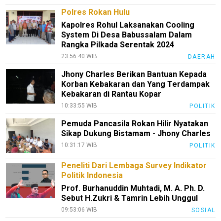
Polres Rokan Hulu
Kapolres Rohul Laksanakan Cooling
System Di Desa Babussalam Dalam
Rangka Pilkada Serentak 2024
23:56:40 WIB
DAERAH
Jhony Charles Berikan Bantuan Kepada
Korban Kebakaran dan Yang Terdampak
Kebakaran di Rantau Kopar
10:33:55 WIB
POLITIK
Pemuda Pancasila Rokan Hilir Nyatakan
Sikap Dukung Bistamam - Jhony Charles
10:31:17 WIB
POLITIK
Peneliti Dari Lembaga Survey Indikator
Politik Indonesia
Prof. Burhanuddin Muhtadi, M. A. Ph. D.
Sebut H.Zukri & Tamrin Lebih Unggul
09:53:06 WIB
SOSIAL