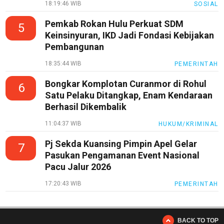
18:19:46 WIB
SOSIAL
Pemkab Rokan Hulu Perkuat SDM
5
Keinsinyuran, IKD Jadi Fondasi Kebijakan
Pembangunan
18:35:44 WIB
PEMERINTAH
Bongkar Komplotan Curanmor di Rohul
6
Satu Pelaku Ditangkap, Enam Kendaraan
Berhasil Dikembalik
11:04:37 WIB
HUKUM/KRIMINAL
Pj Sekda Kuansing Pimpin Apel Gelar
7
Pasukan Pengamanan Event Nasional
Pacu Jalur 2026
17:20:43 WIB
PEMERINTAH
BACK TO TOP