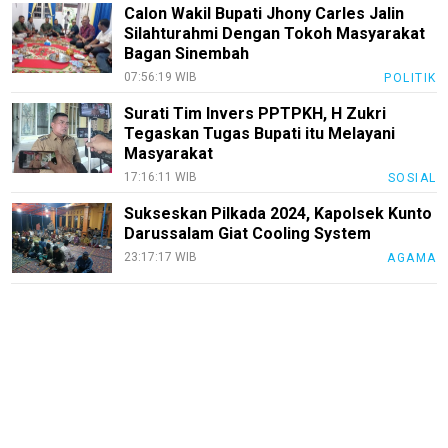
Calon Wakil Bupati Jhony Carles Jalin
Silahturahmi Dengan Tokoh Masyarakat
Bagan Sinembah
07:56:19 WIB
POLITIK
Surati Tim Invers PPTPKH, H Zukri
Tegaskan Tugas Bupati itu Melayani
Masyarakat
17:16:11 WIB
SOSIAL
Sukseskan Pilkada 2024, Kapolsek Kunto
Darussalam Giat Cooling System
23:17:17 WIB
AGAMA