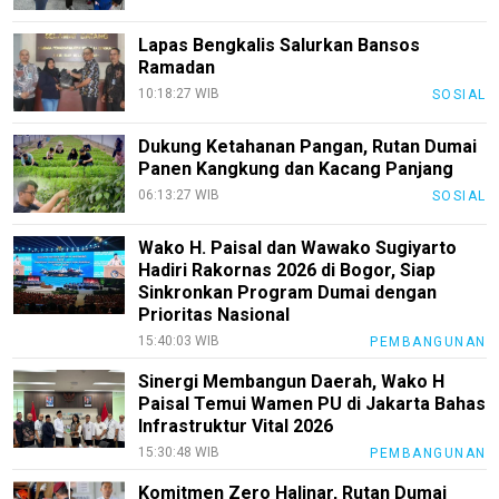
Lapas Bengkalis Salurkan Bansos
Ramadan
10:18:27 WIB
SOSIAL
Dukung Ketahanan Pangan, Rutan Dumai
Panen Kangkung dan Kacang Panjang
06:13:27 WIB
SOSIAL
Wako H. Paisal dan Wawako Sugiyarto
Hadiri Rakornas 2026 di Bogor, Siap
Sinkronkan Program Dumai dengan
Prioritas Nasional
15:40:03 WIB
PEMBANGUNAN
Sinergi Membangun Daerah, Wako H
Paisal Temui Wamen PU di Jakarta Bahas
Infrastruktur Vital 2026
15:30:48 WIB
PEMBANGUNAN
Komitmen Zero Halinar, Rutan Dumai