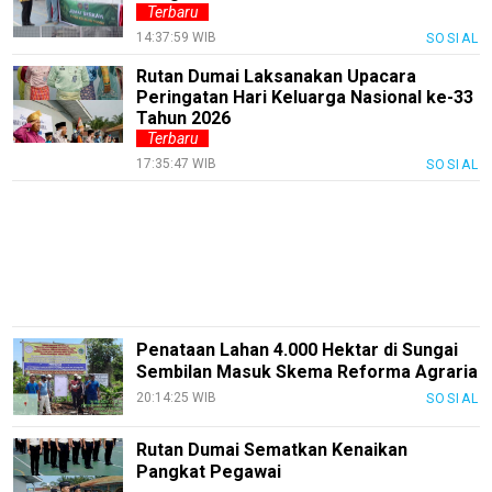
Guide
Terbaru
14:37:59 WIB
SOSIAL
Trending
Rutan Dumai Laksanakan Upacara
Smartphone
Peringatan Hari Keluarga Nasional ke-33
Guide
Tahun 2026
Terbaru
EduBudaya
17:35:47 WIB
SOSIAL
EduStyle
TeknoGame
Economy
Tekno
Recipes
Penataan Lahan 4.000 Hektar di Sungai
Sembilan Masuk Skema Reforma Agraria
Loker
20:14:25 WIB
SOSIAL
InfoKepri
Rutan Dumai Sematkan Kenaikan
KuansingTerkini
Pangkat Pegawai