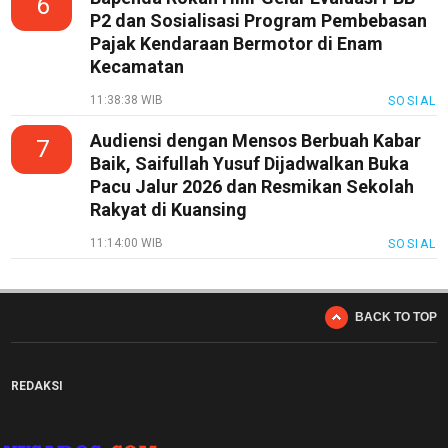
6
P2 dan Sosialisasi Program Pembebasan
Pajak Kendaraan Bermotor di Enam
Kecamatan
11:38:38 WIB
SOSIAL
Audiensi dengan Mensos Berbuah Kabar
7
Baik, Saifullah Yusuf Dijadwalkan Buka
Pacu Jalur 2026 dan Resmikan Sekolah
Rakyat di Kuansing
11:14:00 WIB
SOSIAL
BACK TO TOP
REDAKSI