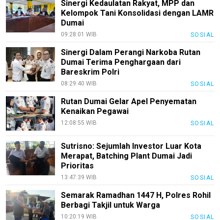
Disclaimer
Sinergi Kedaulatan Rakyat, MPP dan
Kelompok Tani Konsolidasi dengan LAMR
Tentang
Dumai
Kami
09:28:01 WIB
SOSIAL
Pedoman
Sinergi Dalam Perangi Narkoba Rutan
Media
Dumai Terima Penghargaan dari
Siber
Bareskrim Polri
Redaksi
08:29:40 WIB
SOSIAL
Rutan Dumai Gelar Apel Penyematan
Index
Kenaikan Pegawai
All
12:08:55 WIB
SOSIAL
Sutrisno: Sejumlah Investor Luar Kota
Merapat, Batching Plant Dumai Jadi
Prioritas
13:47:39 WIB
SOSIAL
Semarak Ramadhan 1447 H, Polres Rohil
Berbagi Takjil untuk Warga
10:20:19 WIB
SOSIAL