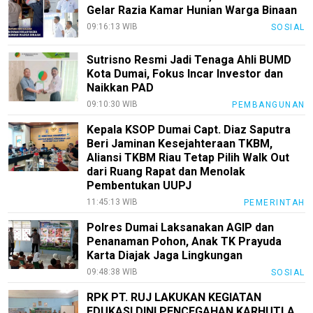
Gelar Razia Kamar Hunian Warga Binaan
09:16:13 WIB
SOSIAL
Sutrisno Resmi Jadi Tenaga Ahli BUMD
Kota Dumai, Fokus Incar Investor dan
Naikkan PAD
09:10:30 WIB
PEMBANGUNAN
Kepala KSOP Dumai Capt. Diaz Saputra
Beri Jaminan Kesejahteraan TKBM,
Aliansi TKBM Riau Tetap Pilih Walk Out
dari Ruang Rapat dan Menolak
Pembentukan UUPJ
11:45:13 WIB
PEMERINTAH
Polres Dumai Laksanakan AGIP dan
Penanaman Pohon, Anak TK Prayuda
Karta Diajak Jaga Lingkungan
09:48:38 WIB
SOSIAL
RPK PT. RUJ LAKUKAN KEGIATAN
EDUKASI DINI PENCEGAHAN KARHUTLA