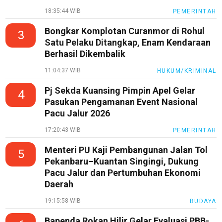
18:35:44 WIB
PEMERINTAH
Bongkar Komplotan Curanmor di Rohul
3
Satu Pelaku Ditangkap, Enam Kendaraan
Berhasil Dikembalik
11:04:37 WIB
HUKUM/KRIMINAL
Pj Sekda Kuansing Pimpin Apel Gelar
4
Pasukan Pengamanan Event Nasional
Pacu Jalur 2026
17:20:43 WIB
PEMERINTAH
Menteri PU Kaji Pembangunan Jalan Tol
5
Pekanbaru–Kuantan Singingi, Dukung
Pacu Jalur dan Pertumbuhan Ekonomi
Daerah
19:15:58 WIB
BUDAYA
Bapenda Rokan Hilir Gelar Evaluasi PBB-