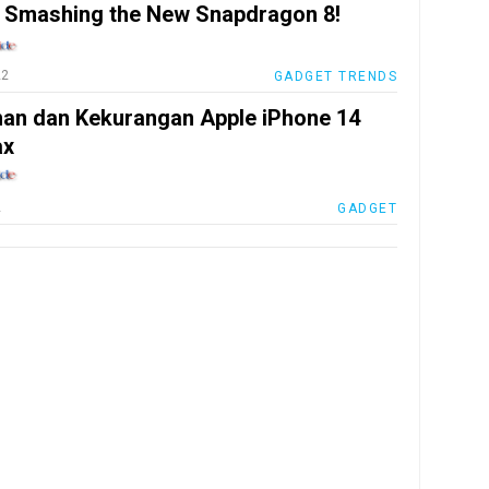
s Smashing the New Snapdragon 8!
22
GADGET TRENDS
han dan Kekurangan Apple iPhone 14
ax
2
GADGET