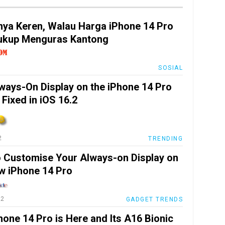
rnya Keren, Walau Harga iPhone 14 Pro
ukup Menguras Kantong
SOSIAL
ways-On Display on the iPhone 14 Pro
 Fixed in iOS 16.2
2
TRENDING
 Customise Your Always-on Display on
w iPhone 14 Pro
22
GADGET TRENDS
hone 14 Pro is Here and Its A16 Bionic