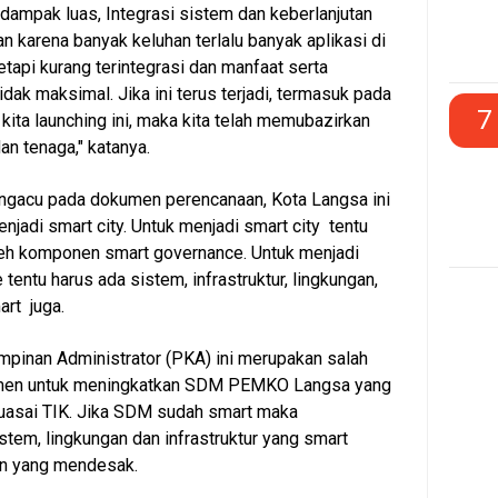
dampak luas, Integrasi sistem dan keberlanjutan
n karena banyak keluhan terlalu banyak aplikasi di
etapi kurang terintegrasi dan manfaat serta
idak maksimal. Jika ini terus terjadi, termasuk pada
7
kita launching ini, maka kita telah memubazirkan
an tenaga," katanya.
engacu pada dokumen perencanaan, Kota Langsa ini
njadi smart city. Untuk menjadi smart city tentu
leh komponen smart governance. Untuk menjadi
entu harus ada sistem, infrastruktur, lingkungan,
rt juga.
pinan Administrator (PKA) ini merupakan salah
tmen untuk meningkatkan SDM PEMKO Langsa yang
uasai TIK. Jika SDM sudah smart maka
em, lingkungan dan infrastruktur yang smart
an yang mendesak.