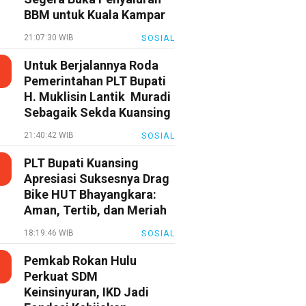
BBM untuk Kuala Kampar
21:07:30 WIB
SOSIAL
Untuk Berjalannya Roda
Pemerintahan PLT Bupati
H. Muklisin Lantik Muradi
Sebagaik Sekda Kuansing
21:40:42 WIB
SOSIAL
PLT Bupati Kuansing
Apresiasi Suksesnya Drag
Bike HUT Bhayangkara:
Aman, Tertib, dan Meriah
18:19:46 WIB
SOSIAL
Pemkab Rokan Hulu
Perkuat SDM
Keinsinyuran, IKD Jadi