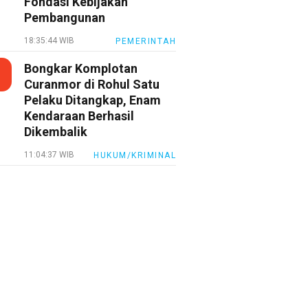
Fondasi Kebijakan
Pembangunan
18:35:44 WIB
PEMERINTAH
Bongkar Komplotan
Curanmor di Rohul Satu
Pelaku Ditangkap, Enam
Kendaraan Berhasil
Dikembalik
11:04:37 WIB
HUKUM/KRIMINAL