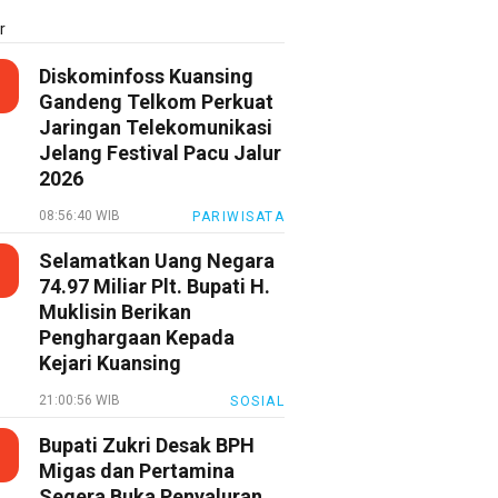
r
Diskominfoss Kuansing
Gandeng Telkom Perkuat
Jaringan Telekomunikasi
Jelang Festival Pacu Jalur
2026
08:56:40 WIB
PARIWISATA
Selamatkan Uang Negara
74.97 Miliar Plt. Bupati H.
Muklisin Berikan
Penghargaan Kepada
Kejari Kuansing
21:00:56 WIB
SOSIAL
Bupati Zukri Desak BPH
Migas dan Pertamina
Segera Buka Penyaluran