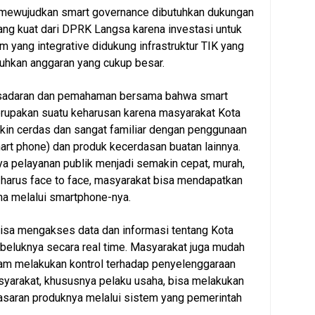
l mewujudkan smart governance dibutuhkan dukungan
yang kuat dari DPRK Langsa karena investasi untuk
yang integrative didukung infrastruktur TIK yang
hkan anggaran yang cukup besar.
esadaran dan pemahaman bersama bahwa smart
erupakan suatu keharusan karena masyarakat Kota
kin cerdas dan sangat familiar dengan penggunaan
mart phone) dan produk kecerdasan buatan lainnya.
 pelayanan publik menjadi semakin cepat, murah,
harus face to face, masyarakat bisa mendapatkan
rna melalui smartphone-nya.
isa mengakses data dan informasi tentang Kota
beluknya secara real time. Masyarakat juga mudah
lam melakukan kontrol terhadap penyelenggaraan
yarakat, khususnya pelaku usaha, bisa melakukan
saran produknya melalui sistem yang pemerintah