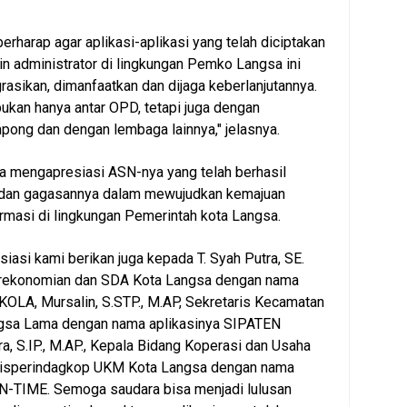
 berharap agar aplikasi-aplikasi yang telah diciptakan
n administrator di lingkungan Pemko Langsa ini
grasikan, dimanfaatkan dan dijaga keberlanjutannya.
bukan hanya antar OPD, tetapi juga dengan
pong dan dengan lembaga lainnya," jelasnya.
a mengapresiasi ASN-nya yang telah berhasil
dan gagasannya dalam mewujudkan kemajuan
ormasi di lingkungan Pemerintah kota Langsa.
iasi kami berikan juga kepada T. Syah Putra, SE.
rekonomian dan SDA Kota Langsa dengan nama
KOLA, Mursalin, S.STP., M.AP, Sekretaris Kecamatan
gsa Lama dengan nama aplikasinya SIPATEN
ra, S.IP., M.AP., Kepala Bidang Koperasi dan Usaha
Disperindagkop UKM Kota Langsa dengan nama
N-TIME. Semoga saudara bisa menjadi lulusan