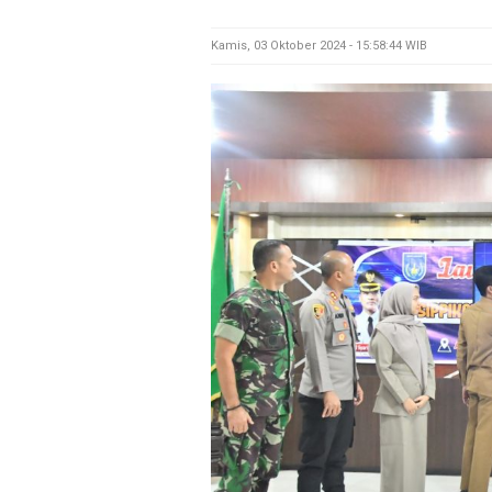
Kamis, 03 Oktober 2024 - 15:58:44 WIB
M
E
N
U