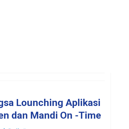
gsa Lounching Aplikasi
ten dan Mandi On -Time