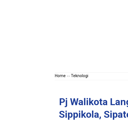
Home
Teknologi
>>
Pj Walikota Lan
Sippikola, Sipa