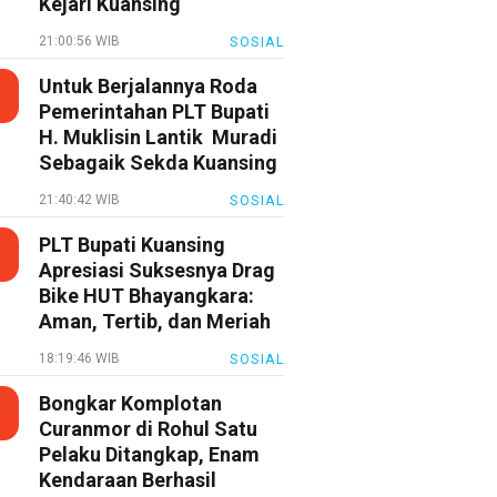
Kejari Kuansing
21:00:56 WIB
SOSIAL
Untuk Berjalannya Roda
Pemerintahan PLT Bupati
H. Muklisin Lantik Muradi
Sebagaik Sekda Kuansing
21:40:42 WIB
SOSIAL
PLT Bupati Kuansing
Apresiasi Suksesnya Drag
Bike HUT Bhayangkara:
Aman, Tertib, dan Meriah
18:19:46 WIB
SOSIAL
Bongkar Komplotan
Curanmor di Rohul Satu
Pelaku Ditangkap, Enam
Kendaraan Berhasil