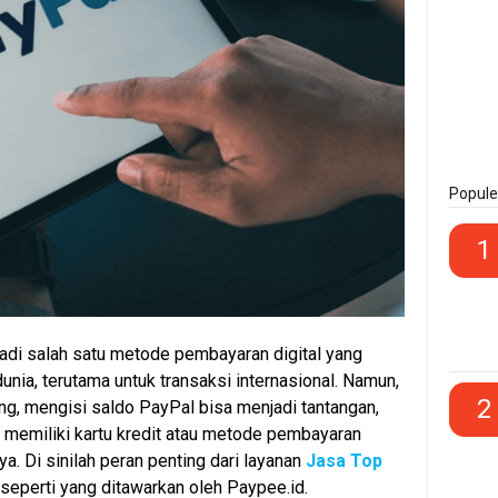
Popule
1
adi salah satu metode pembayaran digital yang
dunia, terutama untuk transaksi internasional. Namun,
2
ng, mengisi saldo PayPal bisa menjadi tantangan,
ak memiliki kartu kredit atau metode pembayaran
nya. Di sinilah peran penting dari layanan
Jasa Top
seperti yang ditawarkan oleh Paypee.id.