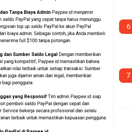
 dan Tanpa Biaya Admin
Paypee.id menjamin
n saldo PayPal yang cepat tanpa harus menunggu
6
 pengisian top up saldo PayPal ke akun PayPal
ari biaya admin. Sebagai contoh, jika Anda membeli
enerima full $100 tanpa potongan.
ng dan Sumber Saldo Legal
Dengan memberikan
al yang kompetitif, Paypee.id memastikan bahwa
kan nilai terbaik untuk setiap transaksi. Sumber
7
kan juga dijamin aman dan legal, memberikan
n bagi pengguna.
nggan yang Responsif
Tim admin Paypee.id siap
lon pembeli saldo PayPal dengan cepat dan
 Service bekerja secara profesional dan selalu
anan terbaik untuk memastikan kepuasan pengguna.
o PayPal di Paypee.id