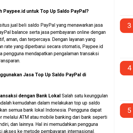
 Paypee.id untuk Top Up Saldo PayPal?
3
situs jual beli saldo PayPal yang menawarkan jasa
PayPal balance serta jasa pembayaran online dengan
tif, aman, dan terpercaya. Dengan layanan yang
an rate yang diperbarui secara otomatis, Paypee.id
a pengguna mendapatkan pengalaman transaksi
ransparan.
4
gunakan Jasa Top Up Saldo PayPal di
ansaksi dengan Bank Lokal
Salah satu keunggulan
adalah kemudahan dalam melakukan top up saldo
5
an semua bank lokal Indonesia. Pengguna dapat
r melalui ATM atau mobile banking dari bank seperti
ndiri, dan lainnya. Hal ini memudahkan pengguna
ki akses ke metode pembayaran internasional.