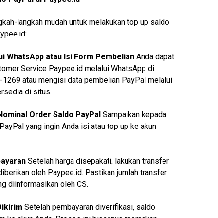
ngkah-langkah mudah untuk melakukan top up saldo
ypee.id:
lui WhatsApp atau Isi Form Pembelian
Anda dapat
omer Service Paypee.id melalui WhatsApp di
1269 atau mengisi data pembelian PayPal melalui
rsedia di situs.
 Nominal Order Saldo PayPal
Sampaikan kepada
PayPal yang ingin Anda isi atau top up ke akun
bayaran
Setelah harga disepakati, lakukan transfer
iberikan oleh Paypee.id. Pastikan jumlah transfer
g diinformasikan oleh CS.
Dikirim
Setelah pembayaran diverifikasi, saldo