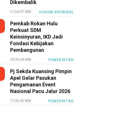
Dikembalik
11:04:37 WIB
HUKUM/KRIMINAL
Pemkab Rokan Hulu
Perkuat SDM
Keinsinyuran, IKD Jadi
Fondasi Kebijakan
Pembangunan
18:35:44 WIB
PEMERINTAH
Pj Sekda Kuansing Pimpin
Apel Gelar Pasukan
Pengamanan Event
Nasional Pacu Jalur 2026
17:20:43 WIB
PEMERINTAH