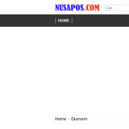
HOME
Home
Ekonomi
>>