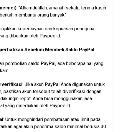
(meimei)
: "Alhamdulillah, amanah sekali.. terima kasih
 berkah membantu orang banyak."
nunjukkan kepercayaan dan kepuasan pengguna
yang diberikan oleh Paypee.id.
iperhatikan Sebelum Membeli Saldo PayPal
n pembelian saldo PayPal, ada beberapa hal yang
kan:
verifikasi
: Jika akun PayPal Anda digunakan untuk
, pastikan akun tersebut telah diverifikasi dengan
 tidak ingin repot, Anda bisa menggunakan jasa
l yang disediakan oleh Paypee.id.
al
: Untuk menghindari pembatasan atau limit pada
rankan agar akun penerima saldo minimal berusia 30