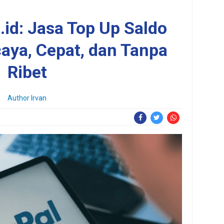
id: Jasa Top Up Saldo
aya, Cepat, dan Tanpa
Ribet
Author Irvan