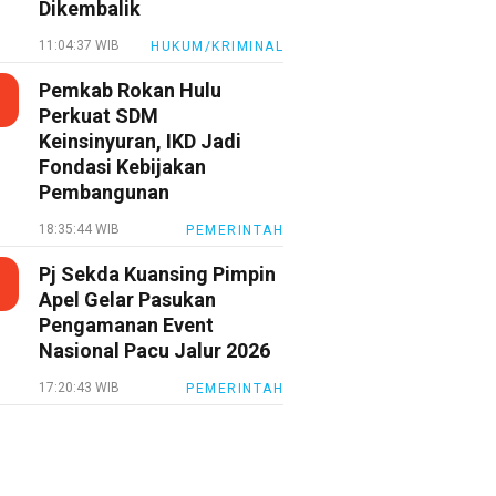
Dikembalik
11:04:37 WIB
HUKUM/KRIMINAL
Pemkab Rokan Hulu
Perkuat SDM
Keinsinyuran, IKD Jadi
Fondasi Kebijakan
Pembangunan
18:35:44 WIB
PEMERINTAH
Pj Sekda Kuansing Pimpin
Apel Gelar Pasukan
Pengamanan Event
Nasional Pacu Jalur 2026
17:20:43 WIB
PEMERINTAH