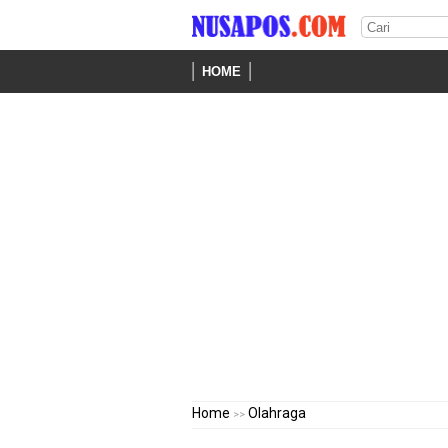
HOME
Home
Olahraga
>>