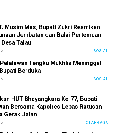
. Musim Mas, Bupati Zukri Resmikan
naan Jembatan dan Balai Pertemuan
 Desa Talau
IB
SOSIAL
Pelalawan Tengku Mukhlis Meninggal
 Bupati Berduka
IB
SOSIAL
kan HUT Bhayangkara Ke-77, Bupati
wan Bersama Kapolres Lepas Ratusan
a Gerak Jalan
IB
OLAHRAGA