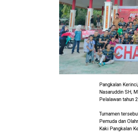
Pangkalan Kerinci
Nasaruddin SH, M
Pelalawan tahun 
M
Turnamen tersebut
E
N
Pemuda dan Olahr
U
Kaki Pangkalan Ke