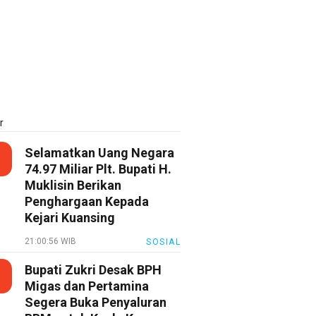
r
Selamatkan Uang Negara
74.97 Miliar Plt. Bupati H.
Muklisin Berikan
Penghargaan Kepada
Kejari Kuansing
21:00:56 WIB
SOSIAL
Bupati Zukri Desak BPH
Migas dan Pertamina
Segera Buka Penyaluran