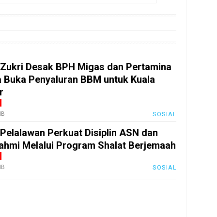
 Zukri Desak BPH Migas dan Pertamina
 Buka Penyaluran BBM untuk Kuala
r
IB
SOSIAL
 Pelalawan Perkuat Disiplin ASN dan
rahmi Melalui Program Shalat Berjemaah
IB
SOSIAL