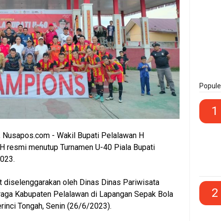
Popule
1
, Nusapos.com - Wakil Bupati Pelalawan H
H resmi menutup Turnamen U-40 Piala Bupati
2023.
 diselenggarakan oleh Dinas Dinas Pariwisata
2
aga Kabupaten Pelalawan di Lapangan Sepak Bola
rinci Tongah, Senin (26/6/2023).