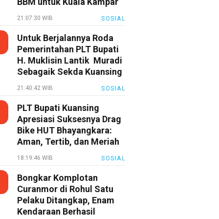
BBM untuk Kuala Kampar
21:07:30 WIB
SOSIAL
Untuk Berjalannya Roda
Pemerintahan PLT Bupati
H. Muklisin Lantik Muradi
Sebagaik Sekda Kuansing
21:40:42 WIB
SOSIAL
PLT Bupati Kuansing
Apresiasi Suksesnya Drag
Bike HUT Bhayangkara:
Aman, Tertib, dan Meriah
18:19:46 WIB
SOSIAL
Bongkar Komplotan
Curanmor di Rohul Satu
Pelaku Ditangkap, Enam
Kendaraan Berhasil