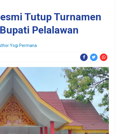
Resmi Tutup Turnamen
 Bupati Pelalawan
thor Yogi Permana