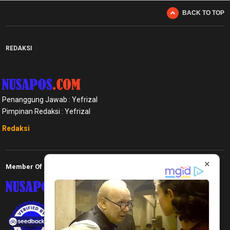
BACK TO TOP
REDAKSI
Penanggung Jawab : Yefrizal
Pimpinan Redaksi : Yefrizal
Redaksi
×
Member Of