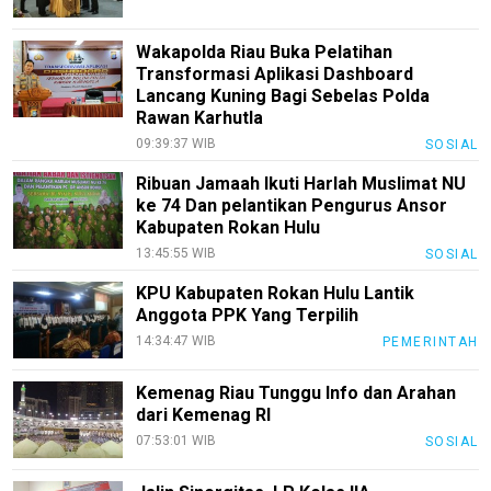
Wakapolda Riau Buka Pelatihan
Transformasi Aplikasi Dashboard
Lancang Kuning Bagi Sebelas Polda
Rawan Karhutla
09:39:37 WIB
SOSIAL
Ribuan Jamaah Ikuti Harlah Muslimat NU
ke 74 Dan pelantikan Pengurus Ansor
Kabupaten Rokan Hulu
13:45:55 WIB
SOSIAL
KPU Kabupaten Rokan Hulu Lantik
Anggota PPK Yang Terpilih
14:34:47 WIB
PEMERINTAH
Kemenag Riau Tunggu Info dan Arahan
dari Kemenag RI
07:53:01 WIB
SOSIAL