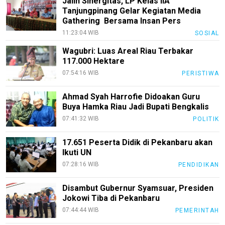
Jalin Sinergitas, LP Kelas IIA
Tanjungpinang Gelar Kegiatan Media
Gathering Bersama Insan Pers
11:23:04 WIB
SOSIAL
Wagubri: Luas Areal Riau Terbakar
117.000 Hektare
07:54:16 WIB
PERISTIWA
Ahmad Syah Harrofie Didoakan Guru
Buya Hamka Riau Jadi Bupati Bengkalis
07:41:32 WIB
POLITIK
17.651 Peserta Didik di Pekanbaru akan
Ikuti UN
07:28:16 WIB
PENDIDIKAN
Disambut Gubernur Syamsuar, Presiden
Jokowi Tiba di Pekanbaru
07:44:44 WIB
PEMERINTAH