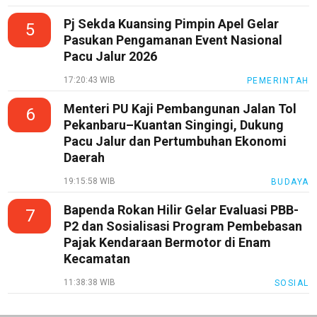
Pj Sekda Kuansing Pimpin Apel Gelar
5
Pasukan Pengamanan Event Nasional
Pacu Jalur 2026
17:20:43 WIB
PEMERINTAH
Menteri PU Kaji Pembangunan Jalan Tol
6
Pekanbaru–Kuantan Singingi, Dukung
Pacu Jalur dan Pertumbuhan Ekonomi
Daerah
19:15:58 WIB
BUDAYA
Bapenda Rokan Hilir Gelar Evaluasi PBB-
7
P2 dan Sosialisasi Program Pembebasan
Pajak Kendaraan Bermotor di Enam
Kecamatan
11:38:38 WIB
SOSIAL