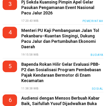
Pj Sekda Kuansing Pimpin Apel Gelar
3
Pasukan Pengamanan Event Nasional
Pacu Jalur 2026
17:20:43 WIB
PEMERINTAH
Menteri PU Kaji Pembangunan Jalan Tol
4
Pekanbaru–Kuantan Singingi, Dukung
Pacu Jalur dan Pertumbuhan Ekonomi
Daerah
19:15:58 WIB
BUDAYA
Bapenda Rokan Hilir Gelar Evaluasi PBB-
5
P2 dan Sosialisasi Program Pembebasan
Pajak Kendaraan Bermotor di Enam
Kecamatan
11:38:38 WIB
SOSIAL
Audiensi dengan Mensos Berbuah Kabar
6
Baik, Saifullah Yusuf Dijadwalkan Buka