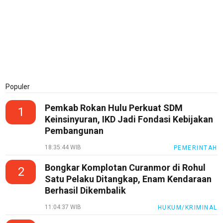
Populer
Pemkab Rokan Hulu Perkuat SDM
1
Keinsinyuran, IKD Jadi Fondasi Kebijakan
Pembangunan
18:35:44 WIB
PEMERINTAH
Bongkar Komplotan Curanmor di Rohul
2
Satu Pelaku Ditangkap, Enam Kendaraan
Berhasil Dikembalik
11:04:37 WIB
HUKUM/KRIMINAL