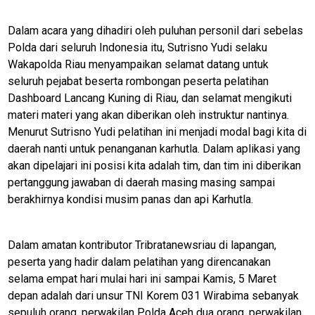
Dalam acara yang dihadiri oleh puluhan personil dari sebelas
Polda dari seluruh Indonesia itu, Sutrisno Yudi selaku
Wakapolda Riau menyampaikan selamat datang untuk
seluruh pejabat beserta rombongan peserta pelatihan
Dashboard Lancang Kuning di Riau, dan selamat mengikuti
materi materi yang akan diberikan oleh instruktur nantinya.
Menurut Sutrisno Yudi pelatihan ini menjadi modal bagi kita di
daerah nanti untuk penanganan karhutla. Dalam aplikasi yang
akan dipelajari ini posisi kita adalah tim, dan tim ini diberikan
pertanggung jawaban di daerah masing masing sampai
berakhirnya kondisi musim panas dan api Karhutla.
Dalam amatan kontributor Tribratanewsriau di lapangan,
peserta yang hadir dalam pelatihan yang direncanakan
selama empat hari mulai hari ini sampai Kamis, 5 Maret
depan adalah dari unsur TNI Korem 031 Wirabima sebanyak
sepuluh orang, perwakilan Polda Aceh dua orang, perwakilan