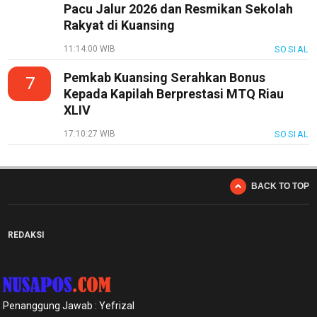
Pacu Jalur 2026 dan Resmikan Sekolah
Rakyat di Kuansing
11:14:00 WIB
SOSIAL
Pemkab Kuansing Serahkan Bonus
7
Kepada Kapilah Berprestasi MTQ Riau
XLIV
17:10:27 WIB
SOSIAL
BACK TO TOP
REDAKSI
Penanggung Jawab : Yefrizal