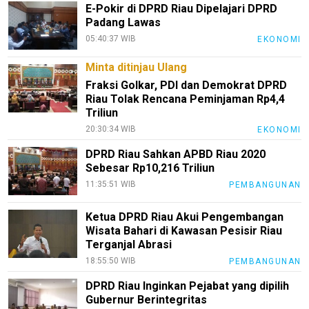
E-Pokir di DPRD Riau Dipelajari DPRD
Padang Lawas
05:40:37 WIB
EKONOMI
Minta ditinjau Ulang
Fraksi Golkar, PDI dan Demokrat DPRD
Riau Tolak Rencana Peminjaman Rp4,4
Triliun
20:30:34 WIB
EKONOMI
DPRD Riau Sahkan APBD Riau 2020
Sebesar Rp10,216 Triliun
11:35:51 WIB
PEMBANGUNAN
Ketua DPRD Riau Akui Pengembangan
Wisata Bahari di Kawasan Pesisir Riau
Terganjal Abrasi
18:55:50 WIB
PEMBANGUNAN
DPRD Riau Inginkan Pejabat yang dipilih
Gubernur Berintegritas