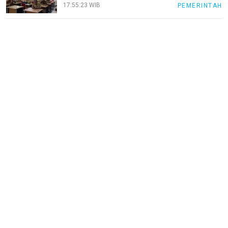
17:55:23 WIB
PEMERINTAH