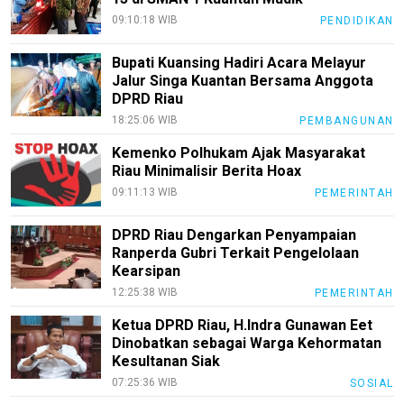
09:10:18 WIB
PENDIDIKAN
Bupati Kuansing Hadiri Acara Melayur
Jalur Singa Kuantan Bersama Anggota
DPRD Riau
18:25:06 WIB
PEMBANGUNAN
Kemenko Polhukam Ajak Masyarakat
Riau Minimalisir Berita Hoax
09:11:13 WIB
PEMERINTAH
DPRD Riau Dengarkan Penyampaian
Ranperda Gubri Terkait Pengelolaan
Kearsipan
12:25:38 WIB
PEMERINTAH
Ketua DPRD Riau, H.Indra Gunawan Eet
Dinobatkan sebagai Warga Kehormatan
Kesultanan Siak
07:25:36 WIB
SOSIAL