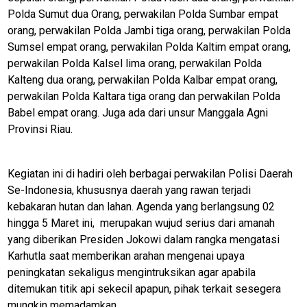
Polda Sumut dua Orang, perwakilan Polda Sumbar empat
orang, perwakilan Polda Jambi tiga orang, perwakilan Polda
Sumsel empat orang, perwakilan Polda Kaltim empat orang,
perwakilan Polda Kalsel lima orang, perwakilan Polda
Kalteng dua orang, perwakilan Polda Kalbar empat orang,
perwakilan Polda Kaltara tiga orang dan perwakilan Polda
Babel empat orang. Juga ada dari unsur Manggala Agni
Provinsi Riau.
Kegiatan ini di hadiri oleh berbagai perwakilan Polisi Daerah
Se-Indonesia, khususnya daerah yang rawan terjadi
kebakaran hutan dan lahan. Agenda yang berlangsung 02
hingga 5 Maret ini, merupakan wujud serius dari amanah
yang diberikan Presiden Jokowi dalam rangka mengatasi
M
Karhutla saat memberikan arahan mengenai upaya
E
N
peningkatan sekaligus mengintruksikan agar apabila
U
ditemukan titik api sekecil apapun, pihak terkait sesegera
mungkin memadamkan.