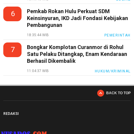
Pemkab Rokan Hulu Perkuat SDM
6
Keinsinyuran, IKD Jadi Fondasi Kebijakan
Pembangunan
18:35:44 WIB
PEMERINTAH
Bongkar Komplotan Curanmor di Rohul
7
Satu Pelaku Ditangkap, Enam Kendaraan
Berhasil Dikembalik
11:04:37 WIB
HUKUM/KRIMINAL
BACK TO TOP
REDAKSI