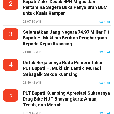
Bupati Zukri Desak BPH Migas dan
2
Pertamina Segera Buka Penyaluran BBM
untuk Kuala Kampar
21:07:30 WIB
SOSIAL
Selamatkan Uang Negara 74.97 Miliar Plt.
3
Bupati H. Muklisin Berikan Penghargaan
Kepada Kejari Kuansing
21:00:56 WIB
SOSIAL
Untuk Berjalannya Roda Pemerintahan
4
PLT Bupati H. Muklisin Lantik Muradi
Sebagaik Sekda Kuansing
21:40:42 WIB
SOSIAL
PLT Bupati Kuansing Apresiasi Suksesnya
5
Drag Bike HUT Bhayangkara: Aman,
Tertib, dan Meriah
18:19:46 WIB
SOSIAL