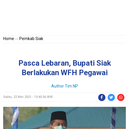
Home
Pemkab Siak
>>
Pasca Lebaran, Bupati Siak
Berlakukan WFH Pegawai
Author
Tim NP
Sabtu, 22 Mei 2021 - 13:40:56 WIB