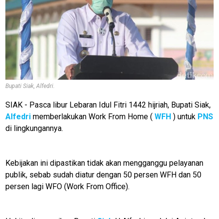
Bupati Siak, Alfedri.
SIAK - Pasca libur Lebaran Idul Fitri 1442 hijriah, Bupati Siak,
Alfedri
memberlakukan Work From Home (
WFH
) untuk
PNS
di lingkungannya.
Kebijakan ini dipastikan tidak akan mengganggu pelayanan
publik, sebab sudah diatur dengan 50 persen WFH dan 50
persen lagi WFO (Work From Office).