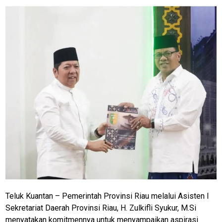
Teluk Kuantan – Pemerintah Provinsi Riau melalui Asisten I
Sekretariat Daerah Provinsi Riau, H. Zulkifli Syukur, M.Si
menyatakan komitmennya untuk menyampaikan aspirasi