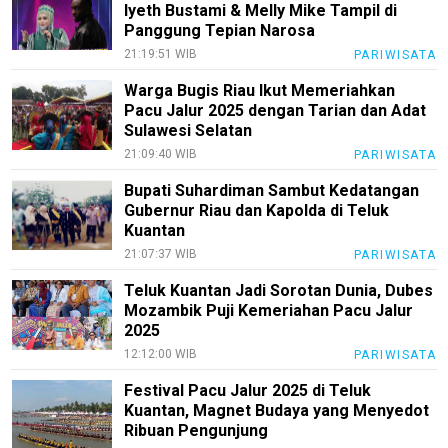
Iyeth Bustami & Melly Mike Tampil di
Panggung Tepian Narosa
21:19:51 WIB
PARIWISATA
Warga Bugis Riau Ikut Memeriahkan
Pacu Jalur 2025 dengan Tarian dan Adat
Sulawesi Selatan
21:09:40 WIB
PARIWISATA
Bupati Suhardiman Sambut Kedatangan
Gubernur Riau dan Kapolda di Teluk
Kuantan
21:07:37 WIB
PARIWISATA
Teluk Kuantan Jadi Sorotan Dunia, Dubes
Mozambik Puji Kemeriahan Pacu Jalur
2025
12:12:00 WIB
PARIWISATA
Festival Pacu Jalur 2025 di Teluk
Kuantan, Magnet Budaya yang Menyedot
Ribuan Pengunjung