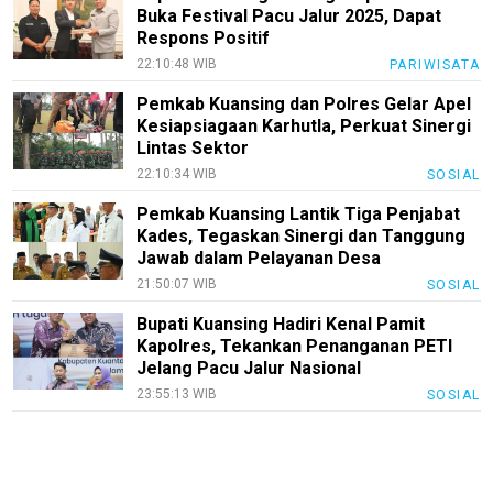
Buka Festival Pacu Jalur 2025, Dapat
Respons Positif
22:10:48 WIB
PARIWISATA
Pemkab Kuansing dan Polres Gelar Apel
Kesiapsiagaan Karhutla, Perkuat Sinergi
Lintas Sektor
22:10:34 WIB
SOSIAL
Pemkab Kuansing Lantik Tiga Penjabat
Kades, Tegaskan Sinergi dan Tanggung
Jawab dalam Pelayanan Desa
21:50:07 WIB
SOSIAL
Bupati Kuansing Hadiri Kenal Pamit
Kapolres, Tekankan Penanganan PETI
Jelang Pacu Jalur Nasional
23:55:13 WIB
SOSIAL