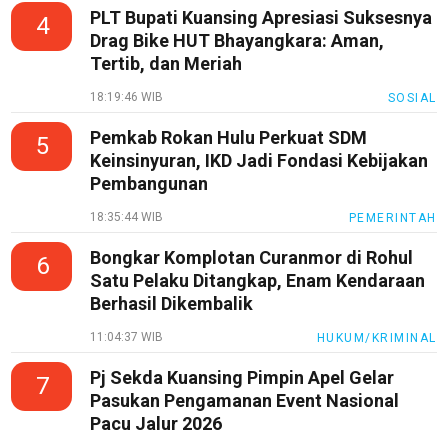
PLT Bupati Kuansing Apresiasi Suksesnya
4
Drag Bike HUT Bhayangkara: Aman,
Tertib, dan Meriah
18:19:46 WIB
SOSIAL
Pemkab Rokan Hulu Perkuat SDM
5
Keinsinyuran, IKD Jadi Fondasi Kebijakan
Pembangunan
18:35:44 WIB
PEMERINTAH
Bongkar Komplotan Curanmor di Rohul
6
Satu Pelaku Ditangkap, Enam Kendaraan
Berhasil Dikembalik
11:04:37 WIB
HUKUM/KRIMINAL
Pj Sekda Kuansing Pimpin Apel Gelar
7
Pasukan Pengamanan Event Nasional
Pacu Jalur 2026