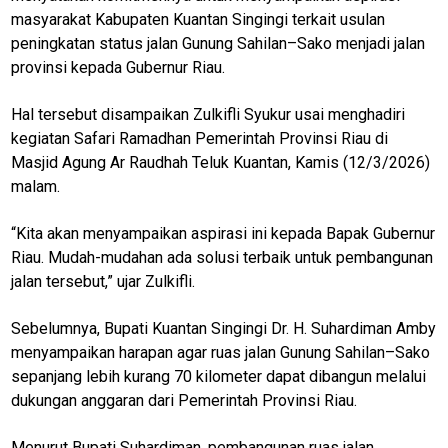
masyarakat Kabupaten Kuantan Singingi terkait usulan
peningkatan status jalan Gunung Sahilan–Sako menjadi jalan
provinsi kepada Gubernur Riau.
Hal tersebut disampaikan Zulkifli Syukur usai menghadiri
kegiatan Safari Ramadhan Pemerintah Provinsi Riau di
Masjid Agung Ar Raudhah Teluk Kuantan, Kamis (12/3/2026)
malam.
“Kita akan menyampaikan aspirasi ini kepada Bapak Gubernur
Riau. Mudah-mudahan ada solusi terbaik untuk pembangunan
jalan tersebut,” ujar Zulkifli.
Sebelumnya, Bupati Kuantan Singingi Dr. H. Suhardiman Amby
menyampaikan harapan agar ruas jalan Gunung Sahilan–Sako
sepanjang lebih kurang 70 kilometer dapat dibangun melalui
dukungan anggaran dari Pemerintah Provinsi Riau.
M
E
Menurut Bupati Suhardiman, pembangunan ruas jalan