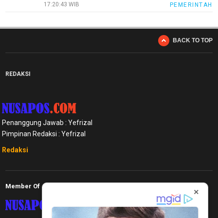
17:20:43 WIB
PEMERINTAH
BACK TO TOP
REDAKSI
Penanggung Jawab : Yefrizal
Pimpinan Redaksi : Yefrizal
Redaksi
Member Of
×