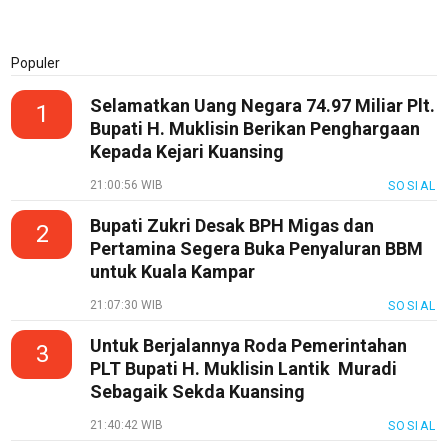
Populer
Selamatkan Uang Negara 74.97 Miliar Plt.
1
Bupati H. Muklisin Berikan Penghargaan
Kepada Kejari Kuansing
21:00:56 WIB
SOSIAL
Bupati Zukri Desak BPH Migas dan
2
Pertamina Segera Buka Penyaluran BBM
untuk Kuala Kampar
21:07:30 WIB
SOSIAL
Untuk Berjalannya Roda Pemerintahan
3
PLT Bupati H. Muklisin Lantik Muradi
Sebagaik Sekda Kuansing
21:40:42 WIB
SOSIAL