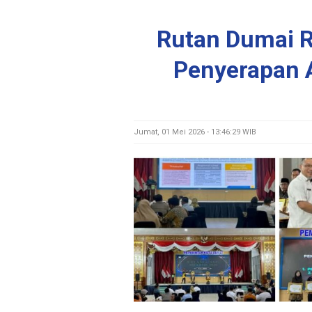
Rutan Dumai 
Penyerapan 
Jumat, 01 Mei 2026 - 13:46:29 WIB