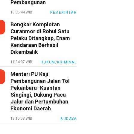
Pembangunan
18:35:44 WIB
PEMERINTAH
Bongkar Komplotan
Curanmor di Rohul Satu
Pelaku Ditangkap, Enam
Kendaraan Berhasil
Dikembalik
11:04:37 WIB
HUKUM/KRIMINAL
Menteri PU Kaji
Pembangunan Jalan Tol
Pekanbaru–Kuantan
Singingi, Dukung Pacu
Jalur dan Pertumbuhan
Ekonomi Daerah
19:15:58 WIB
BUDAYA