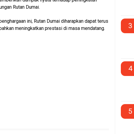
kungan Rutan Dumai.
penghargaan ini, Rutan Dumai diharapkan dapat terus
3
ahkan meningkatkan prestasi di masa mendatang.
4
5