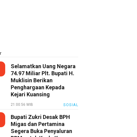
r
Selamatkan Uang Negara
74.97 Miliar Plt. Bupati H.
Muklisin Berikan
Penghargaan Kepada
Kejari Kuansing
21:00:56 WIB
SOSIAL
Bupati Zukri Desak BPH
Migas dan Pertamina
Segera Buka Penyaluran