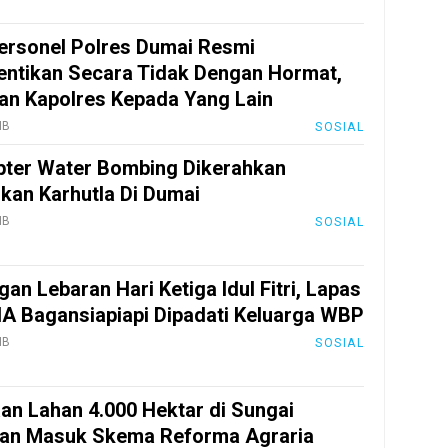
ersonel Polres Dumai Resmi
entikan Secara Tidak Dengan Hormat,
san Kapolres Kepada Yang Lain
IB
SOSIAL
pter Water Bombing Dikerahkan
an Karhutla Di Dumai
IB
SOSIAL
gan Lebaran Hari Ketiga Idul Fitri, Lapas
IIA Bagansiapiapi Dipadati Keluarga WBP
IB
SOSIAL
an Lahan 4.000 Hektar di Sungai
an Masuk Skema Reforma Agraria