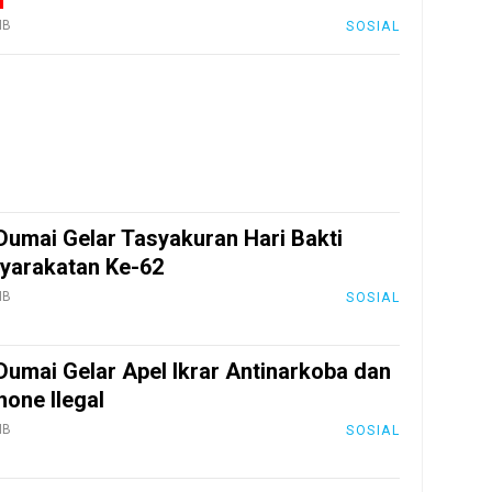
IB
SOSIAL
Dumai Gelar Tasyakuran Hari Bakti
yarakatan Ke-62
IB
SOSIAL
Dumai Gelar Apel Ikrar Antinarkoba dan
one Ilegal
IB
SOSIAL