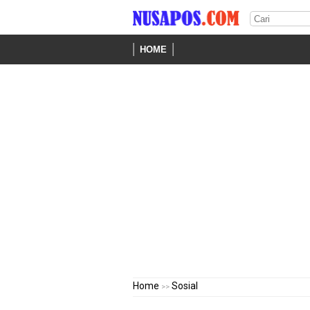
HOME
Home
Sosial
>>