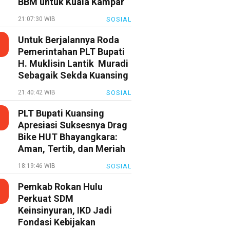
BBM untuk Kuala Kampar
21:07:30 WIB
SOSIAL
Untuk Berjalannya Roda
Pemerintahan PLT Bupati
H. Muklisin Lantik Muradi
Sebagaik Sekda Kuansing
21:40:42 WIB
SOSIAL
PLT Bupati Kuansing
Apresiasi Suksesnya Drag
Bike HUT Bhayangkara:
Aman, Tertib, dan Meriah
18:19:46 WIB
SOSIAL
Pemkab Rokan Hulu
Perkuat SDM
Keinsinyuran, IKD Jadi
Fondasi Kebijakan