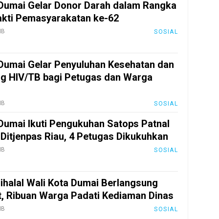
Dumai Gelar Donor Darah dalam Rangka
akti Pemasyarakatan ke-62
IB
SOSIAL
Dumai Gelar Penyuluhan Kesehatan dan
ng HIV/TB bagi Petugas dan Warga
IB
SOSIAL
Dumai Ikuti Pengukuhan Satops Patnal
 Ditjenpas Riau, 4 Petugas Dikukuhkan
IB
SOSIAL
Bihalal Wali Kota Dumai Berlangsung
, Ribuan Warga Padati Kediaman Dinas
IB
SOSIAL