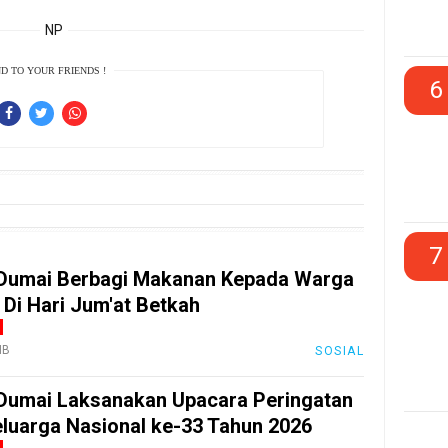
NP
D TO YOUR FRIENDS !
6
7
Dumai Berbagi Makanan Kepada Warga
 Di Hari Jum'at Betkah
IB
SOSIAL
Dumai Laksanakan Upacara Peringatan
eluarga Nasional ke-33 Tahun 2026