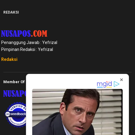
REDAKSI
Penanggung Jawab : Yefrizal
Pimpinan Redaksi : Yefrizal
Redaksi
×
Member Of