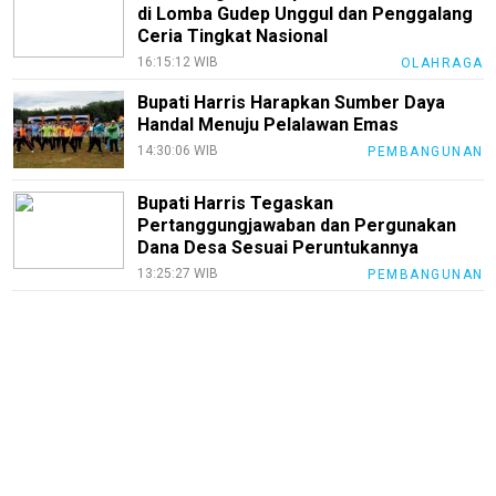
di Lomba Gudep Unggul dan Penggalang
Ceria Tingkat Nasional
16:15:12 WIB
OLAHRAGA
Bupati Harris Harapkan Sumber Daya
Handal Menuju Pelalawan Emas
14:30:06 WIB
PEMBANGUNAN
Bupati Harris Tegaskan
Pertanggungjawaban dan Pergunakan
Dana Desa Sesuai Peruntukannya
13:25:27 WIB
PEMBANGUNAN