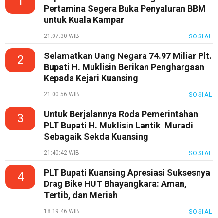
1
Pertamina Segera Buka Penyaluran BBM
untuk Kuala Kampar
21:07:30 WIB
SOSIAL
Selamatkan Uang Negara 74.97 Miliar Plt.
2
Bupati H. Muklisin Berikan Penghargaan
Kepada Kejari Kuansing
21:00:56 WIB
SOSIAL
Untuk Berjalannya Roda Pemerintahan
3
PLT Bupati H. Muklisin Lantik Muradi
Sebagaik Sekda Kuansing
21:40:42 WIB
SOSIAL
PLT Bupati Kuansing Apresiasi Suksesnya
4
Drag Bike HUT Bhayangkara: Aman,
Tertib, dan Meriah
18:19:46 WIB
SOSIAL