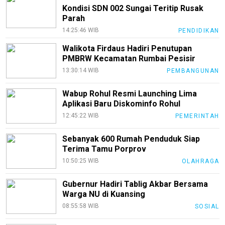
Kondisi SDN 002 Sungai Teritip Rusak
Parah
14:25:46 WIB
PENDIDIKAN
Walikota Firdaus Hadiri Penutupan
PMBRW Kecamatan Rumbai Pesisir
13:30:14 WIB
PEMBANGUNAN
Wabup Rohul Resmi Launching Lima
Aplikasi Baru Diskominfo Rohul
12:45:22 WIB
PEMERINTAH
Sebanyak 600 Rumah Penduduk Siap
Terima Tamu Porprov
10:50:25 WIB
OLAHRAGA
Gubernur Hadiri Tablig Akbar Bersama
Warga NU di Kuansing
08:55:58 WIB
SOSIAL