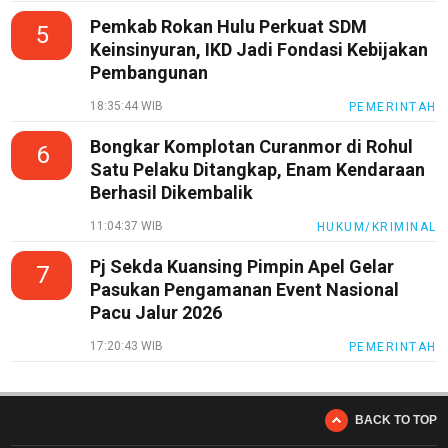
Pemkab Rokan Hulu Perkuat SDM
5
Keinsinyuran, IKD Jadi Fondasi Kebijakan
Pembangunan
18:35:44 WIB
PEMERINTAH
Bongkar Komplotan Curanmor di Rohul
6
Satu Pelaku Ditangkap, Enam Kendaraan
Berhasil Dikembalik
11:04:37 WIB
HUKUM/KRIMINAL
Pj Sekda Kuansing Pimpin Apel Gelar
7
Pasukan Pengamanan Event Nasional
Pacu Jalur 2026
17:20:43 WIB
PEMERINTAH
BACK TO TOP