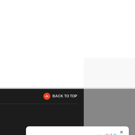
BACK TO TOP
×