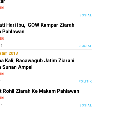
tar
8
SOSIAL
ati Hari Ibu, GOW Kampar Ziarah
 Pahlawan
17
SOSIAL
atim 2018
a Kali, Bacawagub Jatim Ziarahi
 Sunan Ampel
7
POLITIK
t Rohil Ziarah Ke Makam Pahlawan
17
SOSIAL