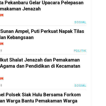
ta Pekanbaru Gelar Upacara Pelepasan
emakaman Jenazah
SOSIAL
 Sunan Ampel, Puti Perkuat Napak Tilas
dan Kebangsaan
18
POLITIK
 Ikut Shalat Jenazah dan Pemakaman
Agama dan Pendidikan di Kecamatan
18
SOSIAL
el Polsek Siak Hulu Bersama Forkom
dan Warga Bantu Pemakaman Warga