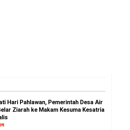
ati Hari Pahlawan, Pemerintah Desa Air
Gelar Ziarah ke Makam Kesuma Kesatria
lis