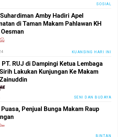
SOSIAL
 Suhardiman Amby Hadiri Apel
matan di Taman Makam Pahlawan KH
 Oesman
24
KUANSING HARI INI
PT. RUJ di Dampingi Ketua Lembaga
Sirih Lakukan Kunjungan Ke Makam
Zainuddin
2
SENI DAN BUDAYA
 Puasa, Penjual Bunga Makam Raup
ungan
BINTAN