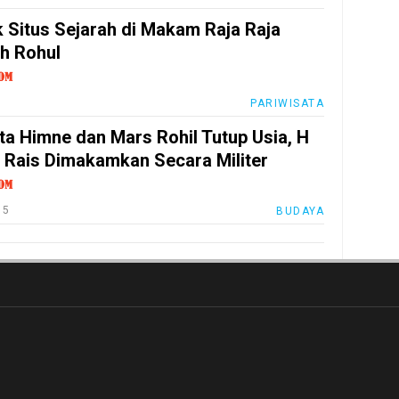
 Situs Sejarah di Makam Raja Raja
h Rohul
7
PARIWISATA
ta Himne dan Mars Rohil Tutup Usia, H
 Rais Dimakamkan Secara Militer
15
BUDAYA