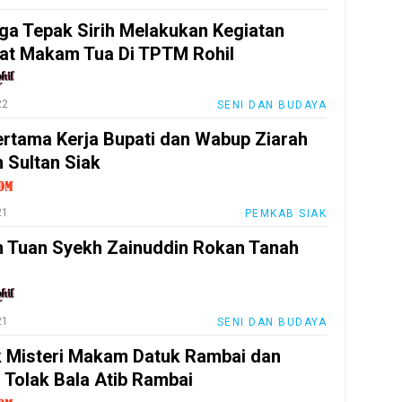
a Tepak Sirih Melakukan Kegiatan
t Makam Tua Di TPTM Rohil
22
SENI DAN BUDAYA
ertama Kerja Bupati dan Wabup Ziarah
Sultan Siak
21
PEMKAB SIAK
Tuan Syekh Zainuddin Rokan Tanah
21
SENI DAN BUDAYA
k Misteri Makam Datuk Rambai dan
i Tolak Bala Atib Rambai