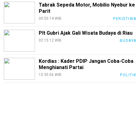
Tabrak Sepeda Motor, Mobilio Nyebur ke
Parit
00:55:14 WIB
PERISTIWA
Plt Gubri Ajak Gali Wisata Budaya di Riau
02:15:12 WIB
BUDAYA
Kordias : Kader PDIP Jangan Coba-Coba
Menghianati Partai
10:35:06 WIB
POLITIK