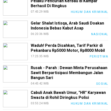
Pelaku Pencurian Kerbau di Kampar
Berhasil Di Ringkus
07:45:29 WIB
HUKUM DAN KRIMINAL
Gelar Shalat Istisqa, Arab Saudi Doakan
Indonesia Bebas Kabut Asap
06:20:36 WIB
NASIONAL
Waduh! Perda Disahkan, Tarif Parkir di
Pekanbaru Rp5000 Motor, Rp8000 Mobil
17:25:35 WIB
PERISTIWA
Rusak - Parah : Dewan Minta Perusahaan
Sawit Berpartisipasi Membangun Jalan
Bangun Sari
04:45:42 WIB
SOSIAL
Cabuli Anak Bawah Umur, "HR" Karyawan
Swasta di Rohil Diringkus Polisi
03:55:24 WIB
HUKUM DAN KRIMINAL