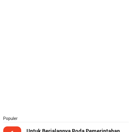
Populer
Untuk Berjalannya Roda Pemerintahan