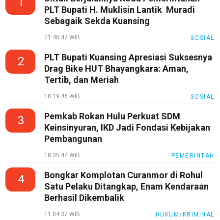
1
PLT Bupati H. Muklisin Lantik Muradi
Sebagaik Sekda Kuansing
21:40:42 WIB
SOSIAL
PLT Bupati Kuansing Apresiasi Suksesnya
2
Drag Bike HUT Bhayangkara: Aman,
Tertib, dan Meriah
18:19:46 WIB
SOSIAL
Pemkab Rokan Hulu Perkuat SDM
3
Keinsinyuran, IKD Jadi Fondasi Kebijakan
Pembangunan
18:35:44 WIB
PEMERINTAH
Bongkar Komplotan Curanmor di Rohul
4
Satu Pelaku Ditangkap, Enam Kendaraan
Berhasil Dikembalik
11:04:37 WIB
HUKUM/KRIMINAL