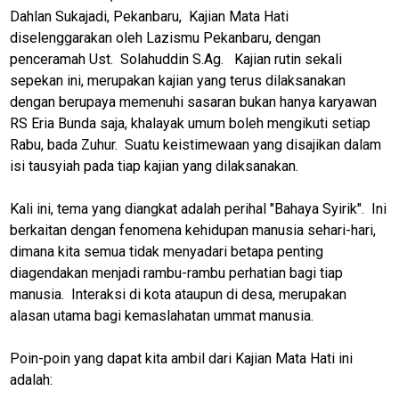
Dahlan Sukajadi, Pekanbaru, Kajian Mata Hati
diselenggarakan oleh Lazismu Pekanbaru, dengan
penceramah Ust. Solahuddin S.Ag. Kajian rutin sekali
sepekan ini, merupakan kajian yang terus dilaksanakan
dengan berupaya memenuhi sasaran bukan hanya karyawan
RS Eria Bunda saja, khalayak umum boleh mengikuti setiap
Rabu, bada Zuhur. Suatu keistimewaan yang disajikan dalam
isi tausyiah pada tiap kajian yang dilaksanakan.
Kali ini, tema yang diangkat adalah perihal "Bahaya Syirik". Ini
berkaitan dengan fenomena kehidupan manusia sehari-hari,
dimana kita semua tidak menyadari betapa penting
diagendakan menjadi rambu-rambu perhatian bagi tiap
manusia. Interaksi di kota ataupun di desa, merupakan
alasan utama bagi kemaslahatan ummat manusia.
Poin-poin yang dapat kita ambil dari Kajian Mata Hati ini
adalah: