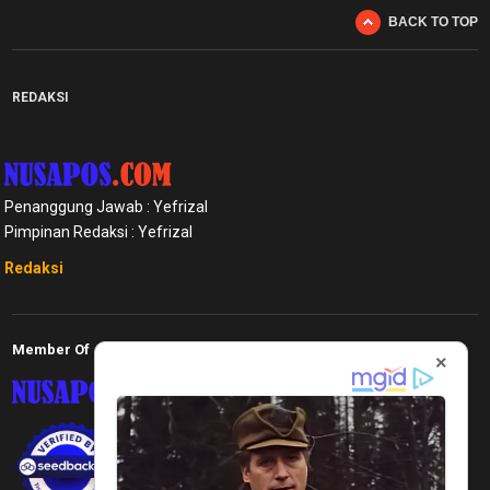
BACK TO TOP
REDAKSI
Penanggung Jawab : Yefrizal
Pimpinan Redaksi : Yefrizal
Redaksi
Member Of
×