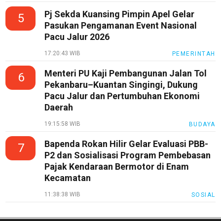
Pj Sekda Kuansing Pimpin Apel Gelar
5
Pasukan Pengamanan Event Nasional
Pacu Jalur 2026
17:20:43 WIB
PEMERINTAH
Menteri PU Kaji Pembangunan Jalan Tol
6
Pekanbaru–Kuantan Singingi, Dukung
Pacu Jalur dan Pertumbuhan Ekonomi
Daerah
19:15:58 WIB
BUDAYA
Bapenda Rokan Hilir Gelar Evaluasi PBB-
7
P2 dan Sosialisasi Program Pembebasan
Pajak Kendaraan Bermotor di Enam
Kecamatan
11:38:38 WIB
SOSIAL