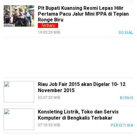
Plt Bupati Kuansing Resmi Lepas Hilir
SourceCode
Pertama Pacu Jalur Mini IPPA di Tepian
Otomotif
Ronge Biru
Terbaru
infotorial
19:05:29 WIB
SOSIAL
Tutor
Theme
Sains
Finance
Riau Job Fair 2015 akan Digelar 10- 12
Entertain
November 2015
Edukasi
02:07:20 WIB
BISNIS
InfoTerbaru
Konsleting Listrik, Toko dan Servis
Komputer di Bengkalis Terbakar
Traveling
07:10:33 WIB
PERISTIWA
Sport