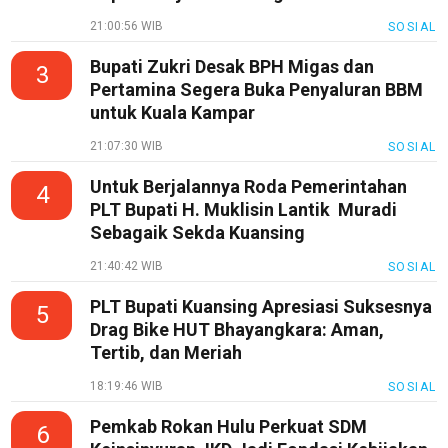
21:00:56 WIB
SOSIAL
Bupati Zukri Desak BPH Migas dan
3
Pertamina Segera Buka Penyaluran BBM
untuk Kuala Kampar
21:07:30 WIB
SOSIAL
Untuk Berjalannya Roda Pemerintahan
4
PLT Bupati H. Muklisin Lantik Muradi
Sebagaik Sekda Kuansing
21:40:42 WIB
SOSIAL
PLT Bupati Kuansing Apresiasi Suksesnya
5
Drag Bike HUT Bhayangkara: Aman,
Tertib, dan Meriah
18:19:46 WIB
SOSIAL
Pemkab Rokan Hulu Perkuat SDM
6