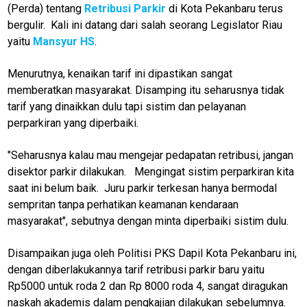
(Perda) tentang
Retribusi Parkir
di Kota Pekanbaru terus
bergulir. Kali ini datang dari salah seorang Legislator Riau
yaitu
Mansyur HS
.
Menurutnya, kenaikan tarif ini dipastikan sangat
memberatkan masyarakat. Disamping itu seharusnya tidak
tarif yang dinaikkan dulu tapi sistim dan pelayanan
perparkiran yang diperbaiki.
"Seharusnya kalau mau mengejar pedapatan retribusi, jangan
disektor parkir dilakukan. Mengingat sistim perparkiran kita
saat ini belum baik. Juru parkir terkesan hanya bermodal
sempritan tanpa perhatikan keamanan kendaraan
masyarakat", sebutnya dengan minta diperbaiki sistim dulu.
Disampaikan juga oleh Politisi PKS Dapil Kota Pekanbaru ini,
dengan diberlakukannya tarif retribusi parkir baru yaitu
Rp5000 untuk roda 2 dan Rp 8000 roda 4, sangat diragukan
naskah akademis dalam pengkajian dilakukan sebelumnya.