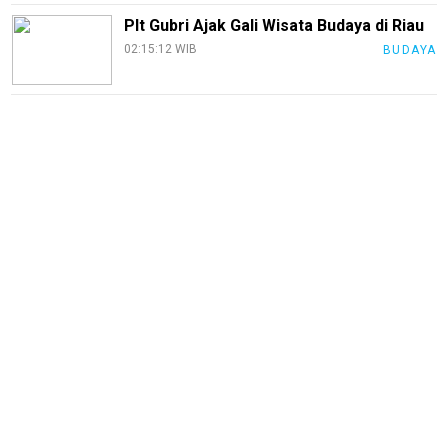
Plt Gubri Ajak Gali Wisata Budaya di Riau
02:15:12 WIB
BUDAYA