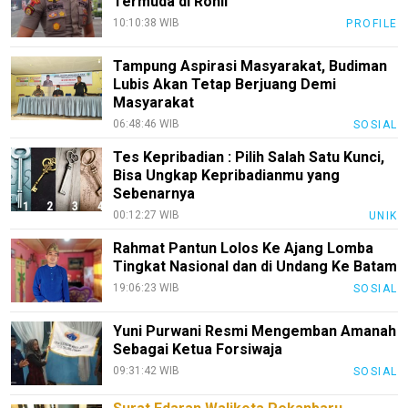
Termuda di Rohil
10:10:38 WIB
PROFILE
Tampung Aspirasi Masyarakat, Budiman
Lubis Akan Tetap Berjuang Demi
Masyarakat
06:48:46 WIB
SOSIAL
Tes Kepribadian : Pilih Salah Satu Kunci,
Bisa Ungkap Kepribadianmu yang
Sebenarnya
00:12:27 WIB
UNIK
Rahmat Pantun Lolos Ke Ajang Lomba
Tingkat Nasional dan di Undang Ke Batam
19:06:23 WIB
SOSIAL
Yuni Purwani Resmi Mengemban Amanah
Sebagai Ketua Forsiwaja
09:31:42 WIB
SOSIAL