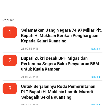
Populer
Selamatkan Uang Negara 74.97 Miliar Plt.
1
Bupati H. Muklisin Berikan Penghargaan
Kepada Kejari Kuansing
21:00:56 WIB
SOSIAL
Bupati Zukri Desak BPH Migas dan
2
Pertamina Segera Buka Penyaluran BBM
untuk Kuala Kampar
21:07:30 WIB
SOSIAL
Untuk Berjalannya Roda Pemerintahan
3
PLT Bupati H. Muklisin Lantik Muradi
Sebagaik Sekda Kuansing
21:40:42 WIB