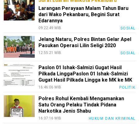
Surat Edaran Walikota Pekanbaru
Larangan Perayaan Malam Tahun Baru
dari Wako Pekanbaru, Begini Surat
Edarannya
09:22:49 WIB
SOSIAL
Jelang Nataru, Polres Bintan Gelar Apel
Pasukan Operasi Lilin Seligi 2020
12:55:21 WIB
SOSIAL
Paslon 01 Ishak-Salmizi Gugat Hasil
Pilkada LinggaPaslon 01 Ishak-Salmizi
Gugat Hasil Pilkada Lingga ke MK ke MK
16:46:06 WIB
POLITIK
Polres Rohul Kembali Mengamankan
Satu Orang Pelaku Tindak Pidana
Narkotika Jenis Shabu
16:37:16 WIB
HUKUM DAN KRIMINAL