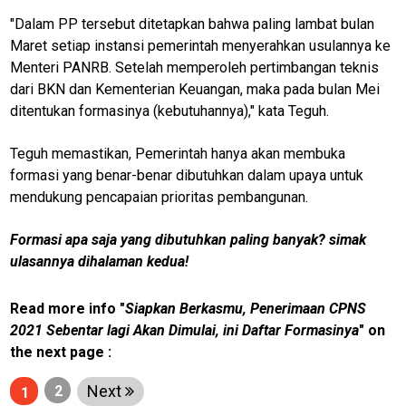
"Dalam PP tersebut ditetapkan bahwa paling lambat bulan
Maret setiap instansi pemerintah menyerahkan usulannya ke
Menteri PANRB. Setelah memperoleh pertimbangan teknis
dari BKN dan Kementerian Keuangan, maka pada bulan Mei
ditentukan formasinya (kebutuhannya)," kata Teguh.
Teguh memastikan, Pemerintah hanya akan membuka
formasi yang benar-benar dibutuhkan dalam upaya untuk
mendukung pencapaian prioritas pembangunan.
Formasi apa saja yang dibutuhkan paling banyak? simak
ulasannya dihalaman kedua!
M
Read more info "
Siapkan Berkasmu, Penerimaan CPNS
E
N
2021 Sebentar lagi Akan Dimulai, ini Daftar Formasinya
" on
U
the next page :
Next
2
1