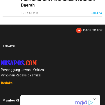
Daerah
19:15:58 WIB
BUDAYA
BACK TO TOP
REDAKSI
Penanggung Jawab : Yefrizal
Pimpinan Redaksi : Yefrizal
Redaksi
×
Member Of