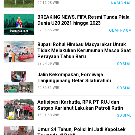
09:16:28 WIB
NASIONAL
Redaksi
Index
BREAKING NEWS, FIFA Resmi Tunda Piala
All
Dunia U20 2021 hingga 2023
02:35:55 WIB
OLAHRAGA
Bupati Rohul Himbau Masyarakat Untuk
Tidak Melakukan Kerumunan Massa Saat
Perayaan Tahun Baru
23:04:59 WIB
SOSIAL
Jalin Kekompakan, Forsiwaja
Tanjungpinang Gelar Silaturahmi
20:35:31 WIB
SOSIAL
Antisipasi Karhutla, RPK PT RUJ dan
Satgas Karlahut Lakukan Patroli Rutin
16:31:58 WIB
SOSIAL
Umur 24 Tahun, Polisi ini Jadi Kapolsek